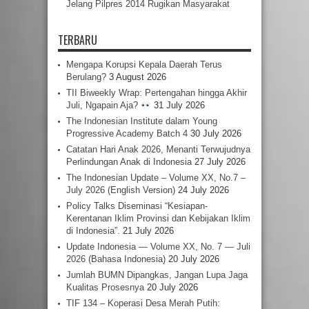
Jelang Pilpres 2014 Rugikan Masyarakat
TERBARU
Mengapa Korupsi Kepala Daerah Terus
Berulang?
3 August 2026
TII Biweekly Wrap: Pertengahan hingga Akhir
Juli, Ngapain Aja?
31 July 2026
The Indonesian Institute dalam Young
Progressive Academy Batch 4
30 July 2026
Catatan Hari Anak 2026, Menanti Terwujudnya
Perlindungan Anak di Indonesia
27 July 2026
The Indonesian Update – Volume XX, No.7 –
July 2026 (English Version)
24 July 2026
Policy Talks Diseminasi “Kesiapan-
Kerentanan Iklim Provinsi dan Kebijakan Iklim
di Indonesia”.
21 July 2026
Update Indonesia — Volume XX, No. 7 — Juli
2026 (Bahasa Indonesia)
20 July 2026
Jumlah BUMN Dipangkas, Jangan Lupa Jaga
Kualitas Prosesnya
20 July 2026
TIF 134 – Koperasi Desa Merah Putih: