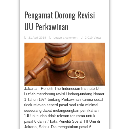
Pengamat Dorong Revisi
UU Perkawinan
21 April 2018
Leave a comment
2,010 Views
Jakarta – Peneliti The Indonesian Institute Umi
Lutfiah mendorong revisi Undang-undang Nomor
1 Tahun 1974 tentang Perkawinan karena sudah
tidak relevan seperti pasal soal usia minimal
seseorang dapat melangsungkan pernikahan.
“UU ini sudah tidak relevan terutama untuk
pasal 6 dan 7,” kata Peneliti Sosial TII Umi di
Jakarta, Sabtu. Dia mengatakan pasal 6