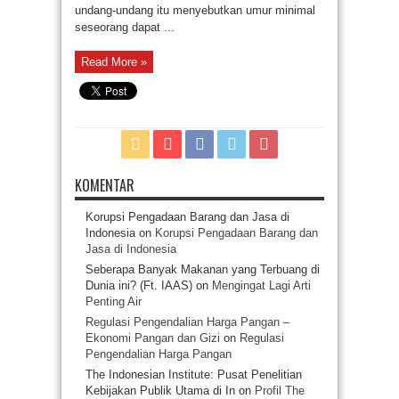
undang-undang itu menyebutkan umur minimal
seseorang dapat ...
Read More »
KOMENTAR
Korupsi Pengadaan Barang dan Jasa di
Indonesia
on
Korupsi Pengadaan Barang dan
Jasa di Indonesia
Seberapa Banyak Makanan yang Terbuang di
Dunia ini? (Ft. IAAS)
on
Mengingat Lagi Arti
Penting Air
Regulasi Pengendalian Harga Pangan –
Ekonomi Pangan dan Gizi
on
Regulasi
Pengendalian Harga Pangan
The Indonesian Institute: Pusat Penelitian
Kebijakan Publik Utama di In
on
Profil The