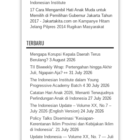
Indonesian Institute
17 Cara Mengambil Hati Anak Muda untuk
Memilih di Pemilihan Gubernur Jakarta Tahun
2017 - Jakartakita.com
on
Kampanye Hitam
Jelang Pilpres 2014 Rugikan Masyarakat
TERBARU
Mengapa Korupsi Kepala Daerah Terus
Berulang?
3 August 2026
TII Biweekly Wrap: Pertengahan hingga Akhir
Juli, Ngapain Aja? 👀
31 July 2026
The Indonesian Institute dalam Young
Progressive Academy Batch 4
30 July 2026
Catatan Hari Anak 2026, Menanti Terwujudnya
Perlindungan Anak di Indonesia
27 July 2026
The Indonesian Update – Volume XX, No.7 –
July 2026 (English Version)
24 July 2026
Policy Talks Diseminasi “Kesiapan-
Kerentanan Iklim Provinsi dan Kebijakan Iklim
di Indonesia”.
21 July 2026
Update Indonesia — Volume XX, No. 7 — Juli