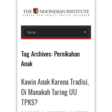
Tag Archives:
Pernikahan
Anak
Kawin Anak Karena Tradisi,
Di Manakah Taring UU
TPKS?
9 June 2025
Leave a comment
3,415 Views