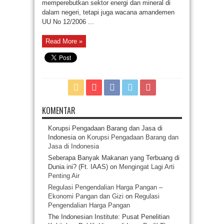
memperebutkan sektor energi dan mineral di
dalam negeri, tetapi juga wacana amandemen
UU No 12/2006 ...
Read More »
KOMENTAR
Korupsi Pengadaan Barang dan Jasa di
Indonesia
on
Korupsi Pengadaan Barang dan
Jasa di Indonesia
Seberapa Banyak Makanan yang Terbuang di
Dunia ini? (Ft. IAAS)
on
Mengingat Lagi Arti
Penting Air
Regulasi Pengendalian Harga Pangan –
Ekonomi Pangan dan Gizi
on
Regulasi
Pengendalian Harga Pangan
The Indonesian Institute: Pusat Penelitian