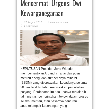
Mencermati Urgensi Dwi
Kewarganegaraan
17 August 2016
Leave a comment
2,172 Views
KEPUTUSAN Presiden Joko Widodo
memberhentikan Arcandra Tahar dari posisi
menteri energi dan sumber daya mineral
(ESDM) yang dipercayakan kepadanya selama
20 hari terakhir telah menyisakan perdebatan
panjang. Perdebatan itu tidak hanya terkait aib
administrasi pemerintahan Jokowi dalam proses
seleksi menteri, atau besarnya benturan
antarkelompok kepentingan yang