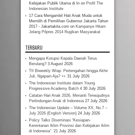
Kebijakan Publik Utama di In
on
Profil The
Indonesian Institute
17 Cara Mengambil Hati Anak Muda untuk
Memilih di Pemilihan Gubernur Jakarta Tahun
2017 - Jakartakita.com
on
Kampanye Hitam
Jelang Pilpres 2014 Rugikan Masyarakat
TERBARU
Mengapa Korupsi Kepala Daerah Terus
Berulang?
3 August 2026
TII Biweekly Wrap: Pertengahan hingga Akhir
Juli, Ngapain Aja?
31 July 2026
The Indonesian Institute dalam Young
Progressive Academy Batch 4
30 July 2026
Catatan Hari Anak 2026, Menanti Terwujudnya
Perlindungan Anak di Indonesia
27 July 2026
The Indonesian Update – Volume XX, No.7 –
July 2026 (English Version)
24 July 2026
Policy Talks Diseminasi “Kesiapan-
Kerentanan Iklim Provinsi dan Kebijakan Iklim
di Indonesia”.
21 July 2026