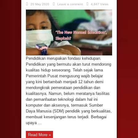
20 May 2020
Leave a comment
4,847 Views
Pendidikan merupakan fondasi kehidupan.
Pendidikan yang bermutu akan turut mendorong
kualitas hidup seseorang. Telah sejak lama
Pemerintah Pusat mengusung wajib belajar
yang kini bertambah menjadi 12 tahun demi
mendongkrak pemerataan pendidikan dan
kualitasnya. Namun, belum meratanya fasilitas
dan pemanfaatan teknologi dalam hal ini
komputer dan aksesnya, termasuk Sumber
Daya Manusia (SDM) pendidik yang berkualitas,
membuat kesenjangan terus terjadi. Berbagai
upaya ...
Read More »