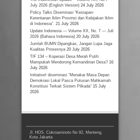
July 2026 (English Version)
24 July 2026
Policy Talks Diseminasi “Kesiapan-
Kerentanan Iklim Provinsi dan Kebijakan Iklim
di Indonesia”.
21 July 2026
Update Indonesia — Volume XX, No. 7 — Juli
2026 (Bahasa Indonesia)
20 July 2026
Jumlah BUMN Dipangkas, Jangan Lupa Jaga
Kualitas Prosesnya
20 July 2026
TIF 134 – Koperasi Desa Merah Putih:
Mampukah Mendorong Kemandirian Desa?
16
July 2026
Initiative! diseminasi “Menakar Masa Depan
Demokrasi Lokal Pasca Putusan Mahkamah
Konstitusi Terkait Sistem Pilkada”
15 July
2026
Jl. HOS. Cokroaminoto No 92, Menteng,
Kota Jakarta