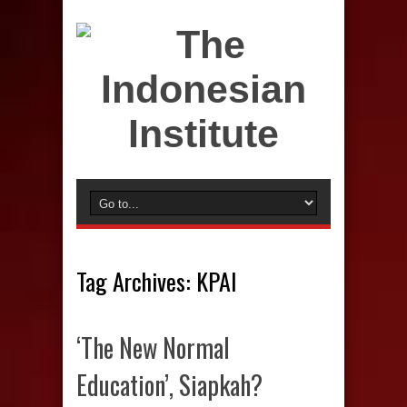
Tag Archives:
KPAI
‘The New Normal
Education’, Siapkah?