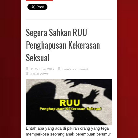
Segera Sahkan RUU
Penghapusan Kekerasan
Seksual
11 October 2017
Leave a comment
3,018 Views
Entah apa yang ada di pikiran orang yang tega
memperkosa seorang anak perempuan berumur