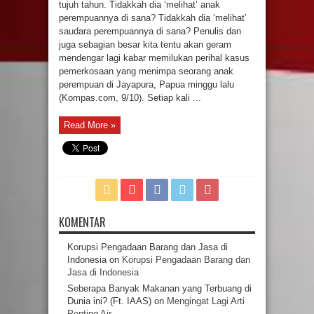
tujuh tahun. Tidakkah dia ‘melihat’ anak
perempuannya di sana? Tidakkah dia ‘melihat’
saudara perempuannya di sana? Penulis dan
juga sebagian besar kita tentu akan geram
mendengar lagi kabar memilukan perihal kasus
pemerkosaan yang menimpa seorang anak
perempuan di Jayapura, Papua minggu lalu
(Kompas.com, 9/10). Setiap kali ...
Read More »
KOMENTAR
Korupsi Pengadaan Barang dan Jasa di
Indonesia
on
Korupsi Pengadaan Barang dan
Jasa di Indonesia
Seberapa Banyak Makanan yang Terbuang di
Dunia ini? (Ft. IAAS)
on
Mengingat Lagi Arti
Penting Air