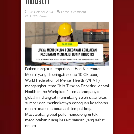
Industri
28 October 2024
Leave a comment
2,220 Views
Dalam rangka memperingati Hari Kesehatan
Mental yang diperingati setiap 10 Oktober,
World Federation of Mental Health (WFMH)
mengangkat tema “It is Time to Prioritize Mental
Health in the Workplace”. Tema kampanye
global ini diangkat menimbang salah satu lokus
sumber dari meningkatnya gangguan kesehatan
mental manusia berada di tempat kerja.
Masyarakat global perlu mendorong untuk
menciptakan ruang keseimbangan yang sehat
antara ...