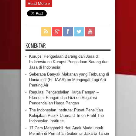
Read More »
KOMENTAR
Korupsi Pengadaan Barang dan Jasa di
Indonesia
on
Korupsi Pengadaan Barang dan
Jasa di Indonesia
Seberapa Banyak Makanan yang Terbuang di
Dunia ini? (Ft. IAAS)
on
Mengingat Lagi Arti
Penting Air
Regulasi Pengendalian Harga Pangan –
Ekonomi Pangan dan Gizi
on
Regulasi
Pengendalian Harga Pangan
The Indonesian Institute: Pusat Penelitian
Kebijakan Publik Utama di In
on
Profil The
Indonesian Institute
17 Cara Mengambil Hati Anak Muda untuk
Memilih di Pemilihan Gubernur Jakarta Tahun