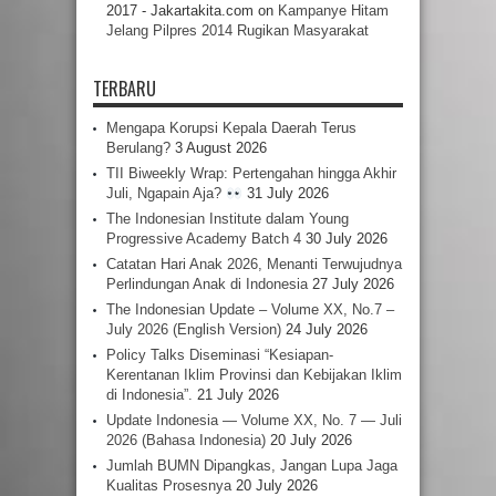
2017 - Jakartakita.com
on
Kampanye Hitam
Jelang Pilpres 2014 Rugikan Masyarakat
TERBARU
Mengapa Korupsi Kepala Daerah Terus
Berulang?
3 August 2026
TII Biweekly Wrap: Pertengahan hingga Akhir
Juli, Ngapain Aja?
31 July 2026
The Indonesian Institute dalam Young
Progressive Academy Batch 4
30 July 2026
Catatan Hari Anak 2026, Menanti Terwujudnya
Perlindungan Anak di Indonesia
27 July 2026
The Indonesian Update – Volume XX, No.7 –
July 2026 (English Version)
24 July 2026
Policy Talks Diseminasi “Kesiapan-
Kerentanan Iklim Provinsi dan Kebijakan Iklim
di Indonesia”.
21 July 2026
Update Indonesia — Volume XX, No. 7 — Juli
2026 (Bahasa Indonesia)
20 July 2026
Jumlah BUMN Dipangkas, Jangan Lupa Jaga
Kualitas Prosesnya
20 July 2026