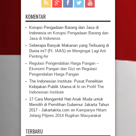
KOMENTAR
Korupsi Pengadaan Barang dan Jasa di
Indonesia
on
Korupsi Pengadaan Barang dan
Jasa di Indonesia
Seberapa Banyak Makanan yang Terbuang di
Dunia ini? (Ft. IAAS)
on
Mengingat Lagi Arti
Penting Air
Regulasi Pengendalian Harga Pangan –
Ekonomi Pangan dan Gizi
on
Regulasi
Pengendalian Harga Pangan
The Indonesian Institute: Pusat Penelitian
Kebijakan Publik Utama di In
on
Profil The
Indonesian Institute
17 Cara Mengambil Hati Anak Muda untuk
Memilih di Pemilihan Gubernur Jakarta Tahun
2017 - Jakartakita.com
on
Kampanye Hitam
Jelang Pilpres 2014 Rugikan Masyarakat
TERBARU