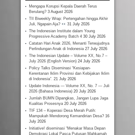
Mengapa Korupsi Kepala Daerah Terus
Berulang?
3 August 2026
TII Biweekly Wrap: Pertengahan hingga Akhir
Juli, Ngapain Aja?
31 July 2026
The Indonesian Institute dalam Young
Progressive Academy Batch 4
30 July 2026
Catatan Hari Anak 2026, Menanti Terwujudnya
Perlindungan Anak di Indonesia
27 July 2026
The Indonesian Update – Volume XX, No.7 –
July 2026 (English Version)
24 July 2026
Policy Talks Diseminasi “Kesiapan-
Kerentanan Iklim Provinsi dan Kebijakan Iklim
di Indonesia”.
21 July 2026
Update Indonesia — Volume XX, No. 7 — Juli
2026 (Bahasa Indonesia)
20 July 2026
Jumlah BUMN Dipangkas, Jangan Lupa Jaga
Kualitas Prosesnya
20 July 2026
TIF 134 – Koperasi Desa Merah Putih:
Mampukah Mendorong Kemandirian Desa?
16
July 2026
Initiative! diseminasi “Menakar Masa Depan
Demokrasi Lokal Pasca Putusan Mahkamah