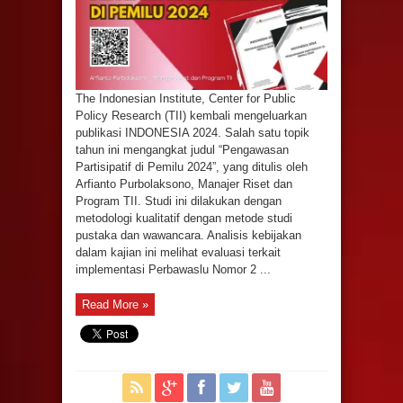
The Indonesian Institute, Center for Public
Policy Research (TII) kembali mengeluarkan
publikasi INDONESIA 2024. Salah satu topik
tahun ini mengangkat judul “Pengawasan
Partisipatif di Pemilu 2024”, yang ditulis oleh
Arfianto Purbolaksono, Manajer Riset dan
Program TII. Studi ini dilakukan dengan
metodologi kualitatif dengan metode studi
pustaka dan wawancara. Analisis kebijakan
dalam kajian ini melihat evaluasi terkait
implementasi Perbawaslu Nomor 2 ...
Read More »