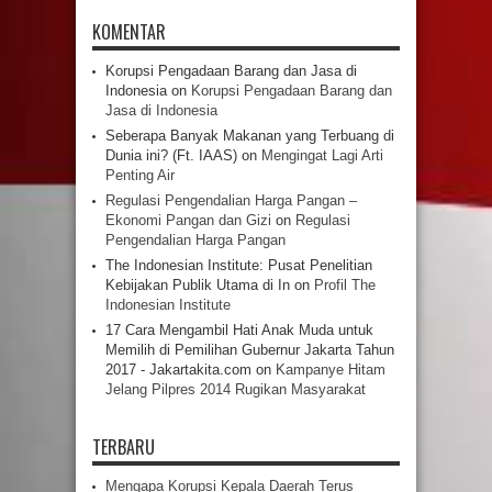
KOMENTAR
Korupsi Pengadaan Barang dan Jasa di
Indonesia
on
Korupsi Pengadaan Barang dan
Jasa di Indonesia
Seberapa Banyak Makanan yang Terbuang di
Dunia ini? (Ft. IAAS)
on
Mengingat Lagi Arti
Penting Air
Regulasi Pengendalian Harga Pangan –
Ekonomi Pangan dan Gizi
on
Regulasi
Pengendalian Harga Pangan
The Indonesian Institute: Pusat Penelitian
Kebijakan Publik Utama di In
on
Profil The
Indonesian Institute
17 Cara Mengambil Hati Anak Muda untuk
Memilih di Pemilihan Gubernur Jakarta Tahun
2017 - Jakartakita.com
on
Kampanye Hitam
Jelang Pilpres 2014 Rugikan Masyarakat
TERBARU
Mengapa Korupsi Kepala Daerah Terus