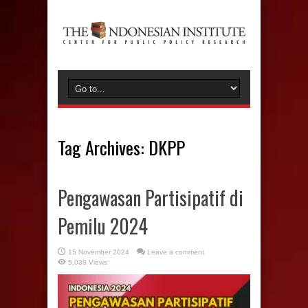
Tag Archives:
DKPP
Pengawasan Partisipatif di
Pemilu 2024
15 November 2024
Leave a comment
5,038 Views