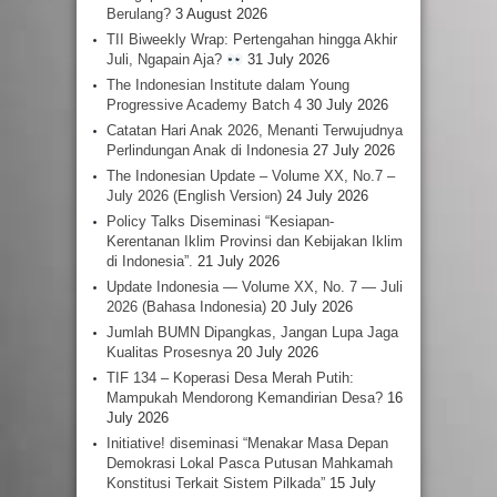
Berulang?
3 August 2026
TII Biweekly Wrap: Pertengahan hingga Akhir
Juli, Ngapain Aja?
31 July 2026
The Indonesian Institute dalam Young
Progressive Academy Batch 4
30 July 2026
Catatan Hari Anak 2026, Menanti Terwujudnya
Perlindungan Anak di Indonesia
27 July 2026
The Indonesian Update – Volume XX, No.7 –
July 2026 (English Version)
24 July 2026
Policy Talks Diseminasi “Kesiapan-
Kerentanan Iklim Provinsi dan Kebijakan Iklim
di Indonesia”.
21 July 2026
Update Indonesia — Volume XX, No. 7 — Juli
2026 (Bahasa Indonesia)
20 July 2026
Jumlah BUMN Dipangkas, Jangan Lupa Jaga
Kualitas Prosesnya
20 July 2026
TIF 134 – Koperasi Desa Merah Putih:
Mampukah Mendorong Kemandirian Desa?
16
July 2026
Initiative! diseminasi “Menakar Masa Depan
Demokrasi Lokal Pasca Putusan Mahkamah
Konstitusi Terkait Sistem Pilkada”
15 July