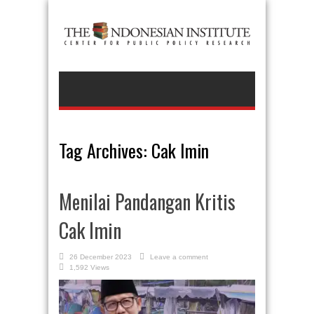
Tag Archives:
Cak Imin
Menilai Pandangan Kritis
Cak Imin
26 December 2023
Leave a comment
1,592 Views