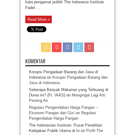
kata pengamat politik The Indonesia Institute
Fadel ...
Read More »
KOMENTAR
Korupsi Pengadaan Barang dan Jasa di
Indonesia
on
Korupsi Pengadaan Barang dan
Jasa di Indonesia
Seberapa Banyak Makanan yang Terbuang di
Dunia ini? (Ft. IAAS)
on
Mengingat Lagi Arti
Penting Air
Regulasi Pengendalian Harga Pangan –
Ekonomi Pangan dan Gizi
on
Regulasi
Pengendalian Harga Pangan
The Indonesian Institute: Pusat Penelitian
Kebijakan Publik Utama di In
on
Profil The