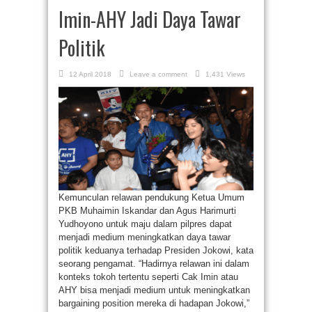
Imin-AHY Jadi Daya Tawar
Politik
12 April 2018
Leave a comment
1,431 Views
Kemunculan relawan pendukung Ketua Umum
PKB Muhaimin Iskandar dan Agus Harimurti
Yudhoyono untuk maju dalam pilpres dapat
menjadi medium meningkatkan daya tawar
politik keduanya terhadap Presiden Jokowi, kata
seorang pengamat. “Hadirnya relawan ini dalam
konteks tokoh tertentu seperti Cak Imin atau
AHY bisa menjadi medium untuk meningkatkan
bargaining position mereka di hadapan Jokowi,”