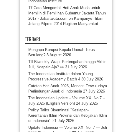
Indonesian Institute
17 Cara Mengambil Hati Anak Muda untuk
Memilih di Pemilihan Gubernur Jakarta Tahun
2017 - Jakartakita.com
on
Kampanye Hitam
Jelang Pilpres 2014 Rugikan Masyarakat
TERBARU
Mengapa Korupsi Kepala Daerah Terus
Berulang?
3 August 2026
TII Biweekly Wrap: Pertengahan hingga Akhir
Juli, Ngapain Aja? 👀
31 July 2026
The Indonesian Institute dalam Young
Progressive Academy Batch 4
30 July 2026
Catatan Hari Anak 2026, Menanti Terwujudnya
Perlindungan Anak di Indonesia
27 July 2026
The Indonesian Update – Volume XX, No.7 –
July 2026 (English Version)
24 July 2026
Policy Talks Diseminasi “Kesiapan-
Kerentanan Iklim Provinsi dan Kebijakan Iklim
di Indonesia”.
21 July 2026
Update Indonesia — Volume XX, No. 7 — Juli