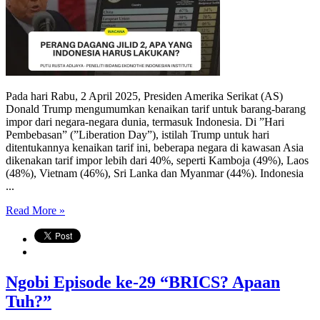
Pada hari Rabu, 2 April 2025, Presiden Amerika Serikat (AS)
Donald Trump mengumumkan kenaikan tarif untuk barang-barang
impor dari negara-negara dunia, termasuk Indonesia. Di ”Hari
Pembebasan” (”Liberation Day”), istilah Trump untuk hari
ditentukannya kenaikan tarif ini, beberapa negara di kawasan Asia
dikenakan tarif impor lebih dari 40%, seperti Kamboja (49%), Laos
(48%), Vietnam (46%), Sri Lanka dan Myanmar (44%). Indonesia
...
Read More »
Ngobi Episode ke-29 “BRICS? Apaan
Tuh?”