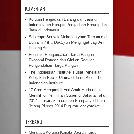
KOMENTAR
Korupsi Pengadaan Barang dan Jasa di
Indonesia
on
Korupsi Pengadaan Barang dan
Jasa di Indonesia
Seberapa Banyak Makanan yang Terbuang di
Dunia ini? (Ft. IAAS)
on
Mengingat Lagi Arti
Penting Air
Regulasi Pengendalian Harga Pangan –
Ekonomi Pangan dan Gizi
on
Regulasi
Pengendalian Harga Pangan
The Indonesian Institute: Pusat Penelitian
Kebijakan Publik Utama di In
on
Profil The
Indonesian Institute
17 Cara Mengambil Hati Anak Muda untuk
Memilih di Pemilihan Gubernur Jakarta Tahun
2017 - Jakartakita.com
on
Kampanye Hitam
Jelang Pilpres 2014 Rugikan Masyarakat
TERBARU
Mengapa Korupsi Kepala Daerah Terus