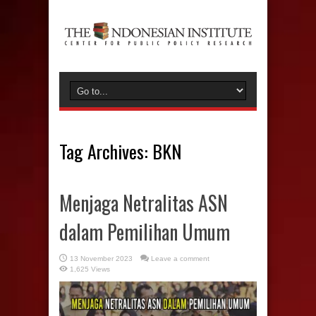
Tag Archives:
BKN
Menjaga Netralitas ASN
dalam Pemilihan Umum
13 November 2023
Leave a comment
1,625 Views