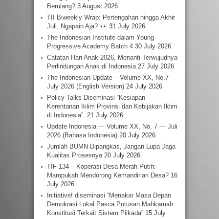
Berulang?
3 August 2026
TII Biweekly Wrap: Pertengahan hingga Akhir
Juli, Ngapain Aja?
31 July 2026
The Indonesian Institute dalam Young
Progressive Academy Batch 4
30 July 2026
Catatan Hari Anak 2026, Menanti Terwujudnya
Perlindungan Anak di Indonesia
27 July 2026
The Indonesian Update – Volume XX, No.7 –
July 2026 (English Version)
24 July 2026
Policy Talks Diseminasi “Kesiapan-
Kerentanan Iklim Provinsi dan Kebijakan Iklim
di Indonesia”.
21 July 2026
Update Indonesia — Volume XX, No. 7 — Juli
2026 (Bahasa Indonesia)
20 July 2026
Jumlah BUMN Dipangkas, Jangan Lupa Jaga
Kualitas Prosesnya
20 July 2026
TIF 134 – Koperasi Desa Merah Putih:
Mampukah Mendorong Kemandirian Desa?
16
July 2026
Initiative! diseminasi “Menakar Masa Depan
Demokrasi Lokal Pasca Putusan Mahkamah
Konstitusi Terkait Sistem Pilkada”
15 July