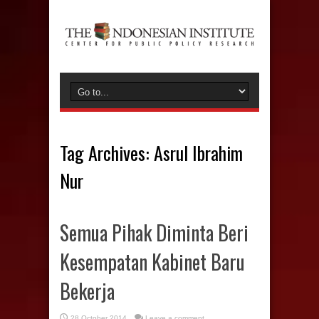
Tag Archives:
Asrul Ibrahim
Nur
Semua Pihak Diminta Beri
Kesempatan Kabinet Baru
Bekerja
28 October 2014
Leave a comment