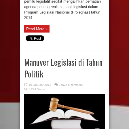
pemilu legislatif sedikit mengalihkan perhatian
agenda penting realisasi janji legislasi dalam
Program Legislasi Nasional (Prolegnas) tahun
2014. ...
Read More »
Manuver Legislasi di Tahun
Politik
15 January 2013
Leave a comment
2,224 Views