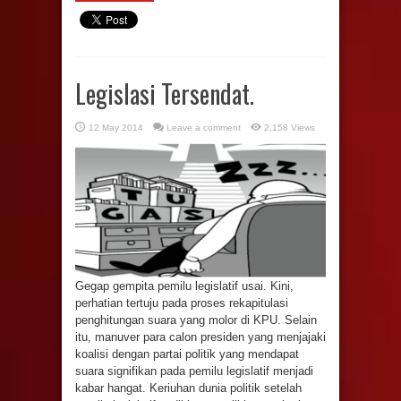
Legislasi Tersendat.
12 May 2014
Leave a comment
2,158 Views
Gegap gempita pemilu legislatif usai. Kini,
perhatian tertuju pada proses rekapitulasi
penghitungan suara yang molor di KPU. Selain
itu, manuver para calon presiden yang menjajaki
koalisi dengan partai politik yang mendapat
suara signifikan pada pemilu legislatif menjadi
kabar hangat. Keriuhan dunia politik setelah