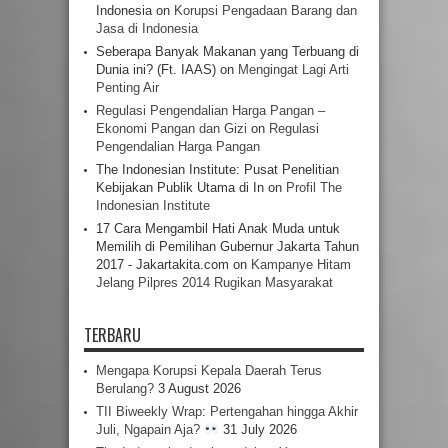
Indonesia
on
Korupsi Pengadaan Barang dan
Jasa di Indonesia
Seberapa Banyak Makanan yang Terbuang di
Dunia ini? (Ft. IAAS)
on
Mengingat Lagi Arti
Penting Air
Regulasi Pengendalian Harga Pangan –
Ekonomi Pangan dan Gizi
on
Regulasi
Pengendalian Harga Pangan
The Indonesian Institute: Pusat Penelitian
Kebijakan Publik Utama di In
on
Profil The
Indonesian Institute
17 Cara Mengambil Hati Anak Muda untuk
Memilih di Pemilihan Gubernur Jakarta Tahun
2017 - Jakartakita.com
on
Kampanye Hitam
Jelang Pilpres 2014 Rugikan Masyarakat
TERBARU
Mengapa Korupsi Kepala Daerah Terus
Berulang?
3 August 2026
TII Biweekly Wrap: Pertengahan hingga Akhir
Juli, Ngapain Aja?
31 July 2026