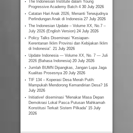
The Indonesian Institute dalam Young
Progressive Academy Batch 4
30 July 2026
Catatan Hari Anak 2026, Menanti Terwujudnya
Perlindungan Anak di Indonesia
27 July 2026
The Indonesian Update – Volume XX, No.7 –
July 2026 (English Version)
24 July 2026
Policy Talks Diseminasi “Kesiapan-
Kerentanan Iklim Provinsi dan Kebijakan Iklim
di Indonesia”.
21 July 2026
Update Indonesia — Volume XX, No. 7 — Juli
2026 (Bahasa Indonesia)
20 July 2026
Jumlah BUMN Dipangkas, Jangan Lupa Jaga
Kualitas Prosesnya
20 July 2026
TIF 134 – Koperasi Desa Merah Putih:
Mampukah Mendorong Kemandirian Desa?
16
July 2026
Initiative! diseminasi “Menakar Masa Depan
Demokrasi Lokal Pasca Putusan Mahkamah
Konstitusi Terkait Sistem Pilkada”
15 July
2026