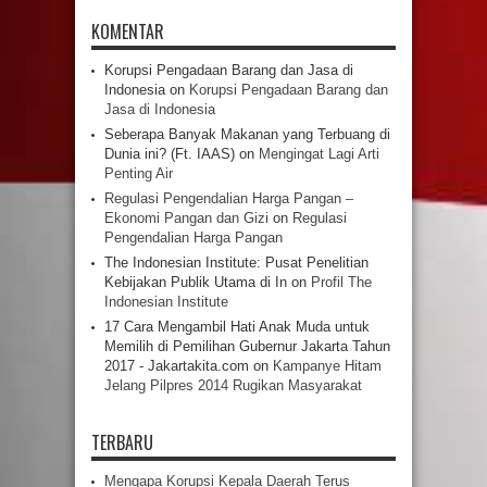
KOMENTAR
Korupsi Pengadaan Barang dan Jasa di
Indonesia
on
Korupsi Pengadaan Barang dan
Jasa di Indonesia
Seberapa Banyak Makanan yang Terbuang di
Dunia ini? (Ft. IAAS)
on
Mengingat Lagi Arti
Penting Air
Regulasi Pengendalian Harga Pangan –
Ekonomi Pangan dan Gizi
on
Regulasi
Pengendalian Harga Pangan
The Indonesian Institute: Pusat Penelitian
Kebijakan Publik Utama di In
on
Profil The
Indonesian Institute
17 Cara Mengambil Hati Anak Muda untuk
Memilih di Pemilihan Gubernur Jakarta Tahun
2017 - Jakartakita.com
on
Kampanye Hitam
Jelang Pilpres 2014 Rugikan Masyarakat
TERBARU
Mengapa Korupsi Kepala Daerah Terus