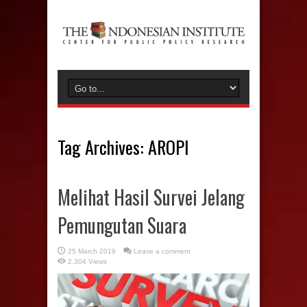
Tag Archives:
AROPI
Melihat Hasil Survei Jelang
Pemungutan Suara
25 March 2019
Leave a comment
2,304 Views