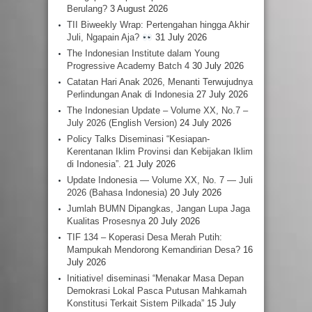
Berulang?
3 August 2026
TII Biweekly Wrap: Pertengahan hingga Akhir
Juli, Ngapain Aja?
31 July 2026
The Indonesian Institute dalam Young
Progressive Academy Batch 4
30 July 2026
Catatan Hari Anak 2026, Menanti Terwujudnya
Perlindungan Anak di Indonesia
27 July 2026
The Indonesian Update – Volume XX, No.7 –
July 2026 (English Version)
24 July 2026
Policy Talks Diseminasi “Kesiapan-
Kerentanan Iklim Provinsi dan Kebijakan Iklim
di Indonesia”.
21 July 2026
Update Indonesia — Volume XX, No. 7 — Juli
2026 (Bahasa Indonesia)
20 July 2026
Jumlah BUMN Dipangkas, Jangan Lupa Jaga
Kualitas Prosesnya
20 July 2026
TIF 134 – Koperasi Desa Merah Putih:
Mampukah Mendorong Kemandirian Desa?
16
July 2026
Initiative! diseminasi “Menakar Masa Depan
Demokrasi Lokal Pasca Putusan Mahkamah
Konstitusi Terkait Sistem Pilkada”
15 July