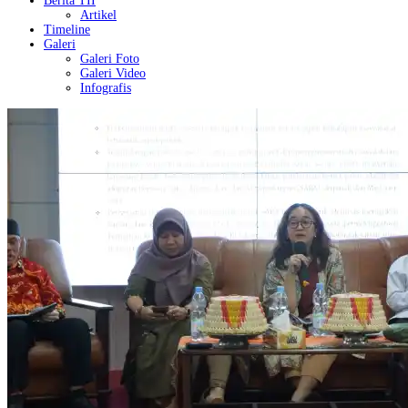
Berita TII
Artikel
Timeline
Galeri
Galeri Foto
Galeri Video
Infografis