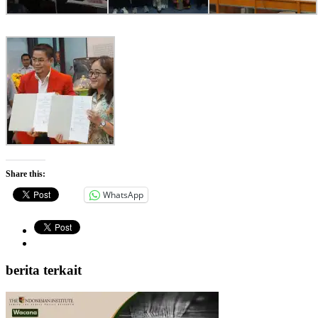
Share this:
WhatsApp
berita terkait