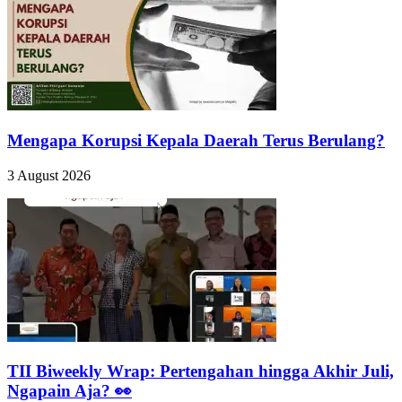
Mengapa Korupsi Kepala Daerah Terus Berulang?
3 August 2026
TII Biweekly Wrap: Pertengahan hingga Akhir Juli,
Ngapain Aja? 👀