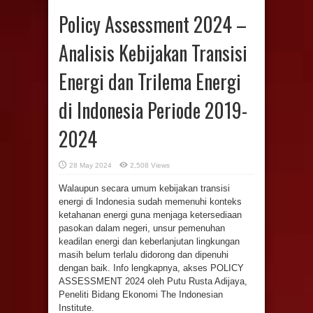
Policy Assessment 2024 –
Analisis Kebijakan Transisi
Energi dan Trilema Energi
di Indonesia Periode 2019-
2024
28 May 2024
2,508 Views
Walaupun secara umum kebijakan transisi
energi di Indonesia sudah memenuhi konteks
ketahanan energi guna menjaga ketersediaan
pasokan dalam negeri, unsur pemenuhan
keadilan energi dan keberlanjutan lingkungan
masih belum terlalu didorong dan dipenuhi
dengan baik. Info lengkapnya, akses POLICY
ASSESSMENT 2024 oleh Putu Rusta Adijaya,
Peneliti Bidang Ekonomi The Indonesian
Institute.