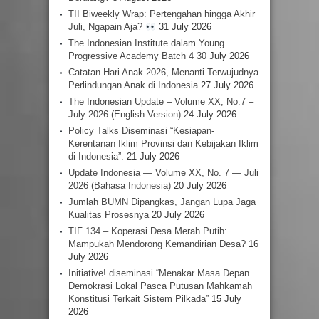
TII Biweekly Wrap: Pertengahan hingga Akhir
Juli, Ngapain Aja?
31 July 2026
The Indonesian Institute dalam Young
Progressive Academy Batch 4
30 July 2026
Catatan Hari Anak 2026, Menanti Terwujudnya
Perlindungan Anak di Indonesia
27 July 2026
The Indonesian Update – Volume XX, No.7 –
July 2026 (English Version)
24 July 2026
Policy Talks Diseminasi “Kesiapan-
Kerentanan Iklim Provinsi dan Kebijakan Iklim
di Indonesia”.
21 July 2026
Update Indonesia — Volume XX, No. 7 — Juli
2026 (Bahasa Indonesia)
20 July 2026
Jumlah BUMN Dipangkas, Jangan Lupa Jaga
Kualitas Prosesnya
20 July 2026
TIF 134 – Koperasi Desa Merah Putih:
Mampukah Mendorong Kemandirian Desa?
16
July 2026
Initiative! diseminasi “Menakar Masa Depan
Demokrasi Lokal Pasca Putusan Mahkamah
Konstitusi Terkait Sistem Pilkada”
15 July
2026