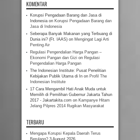
KOMENTAR
Korupsi Pengadaan Barang dan Jasa di
Indonesia
on
Korupsi Pengadaan Barang dan
Jasa di Indonesia
Seberapa Banyak Makanan yang Terbuang di
Dunia ini? (Ft. IAAS)
on
Mengingat Lagi Arti
Penting Air
Regulasi Pengendalian Harga Pangan –
Ekonomi Pangan dan Gizi
on
Regulasi
Pengendalian Harga Pangan
The Indonesian Institute: Pusat Penelitian
Kebijakan Publik Utama di In
on
Profil The
Indonesian Institute
17 Cara Mengambil Hati Anak Muda untuk
Memilih di Pemilihan Gubernur Jakarta Tahun
2017 - Jakartakita.com
on
Kampanye Hitam
Jelang Pilpres 2014 Rugikan Masyarakat
TERBARU
Mengapa Korupsi Kepala Daerah Terus
Berulang?
3 August 2026