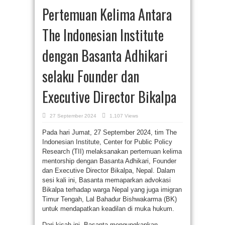
Pertemuan Kelima Antara
The Indonesian Institute
dengan Basanta Adhikari
selaku Founder dan
Executive Director Bikalpa
27 September 2024
1,107 Views
Pada hari Jumat, 27 September 2024, tim The
Indonesian Institute, Center for Public Policy
Research (TII) melaksanakan pertemuan kelima
mentorship dengan Basanta Adhikari, Founder
dan Executive Director Bikalpa, Nepal. Dalam
sesi kali ini, Basanta memaparkan advokasi
Bikalpa terhadap warga Nepal yang juga imigran
Timur Tengah, Lal Bahadur Bishwakarma (BK)
untuk mendapatkan keadilan di muka hukum.
Dari kisah ini, Basanta mengungkapkan