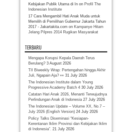
Kebijakan Publik Utama di In
on
Profil The
Indonesian Institute
17 Cara Mengambil Hati Anak Muda untuk
Memilih di Pemilihan Gubernur Jakarta Tahun
2017 - Jakartakita.com
on
Kampanye Hitam
Jelang Pilpres 2014 Rugikan Masyarakat
TERBARU
Mengapa Korupsi Kepala Daerah Terus
Berulang?
3 August 2026
TII Biweekly Wrap: Pertengahan hingga Akhir
Juli, Ngapain Aja? 👀
31 July 2026
The Indonesian Institute dalam Young
Progressive Academy Batch 4
30 July 2026
Catatan Hari Anak 2026, Menanti Terwujudnya
Perlindungan Anak di Indonesia
27 July 2026
The Indonesian Update – Volume XX, No.7 –
July 2026 (English Version)
24 July 2026
Policy Talks Diseminasi “Kesiapan-
Kerentanan Iklim Provinsi dan Kebijakan Iklim
di Indonesia”.
21 July 2026