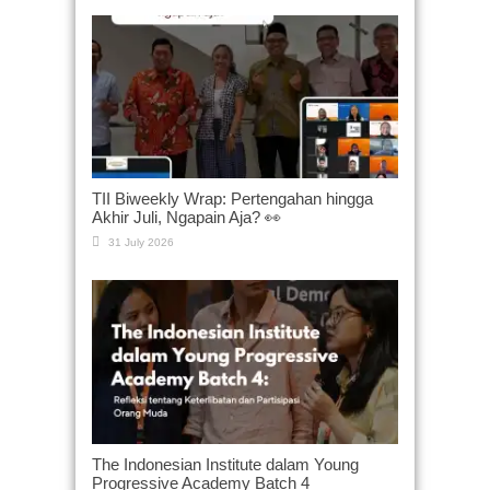
TII Biweekly Wrap: Pertengahan hingga
Akhir Juli, Ngapain Aja? 👀
31 July 2026
The Indonesian Institute dalam Young
Progressive Academy Batch 4