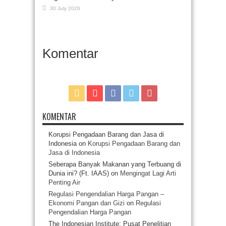
30 July 2026
Komentar
KOMENTAR
Korupsi Pengadaan Barang dan Jasa di
Indonesia
on
Korupsi Pengadaan Barang dan
Jasa di Indonesia
Seberapa Banyak Makanan yang Terbuang di
Dunia ini? (Ft. IAAS)
on
Mengingat Lagi Arti
Penting Air
Regulasi Pengendalian Harga Pangan –
Ekonomi Pangan dan Gizi
on
Regulasi
Pengendalian Harga Pangan
The Indonesian Institute: Pusat Penelitian