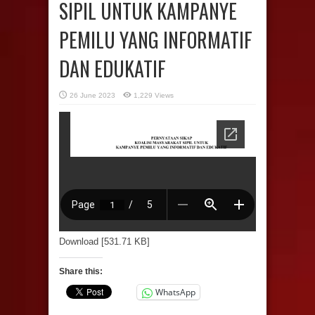
SIPIL UNTUK KAMPANYE
PEMILU YANG INFORMATIF
DAN EDUKATIF
26 June 2023
1,229 Views
Download [531.71 KB]
Share this:
WhatsApp