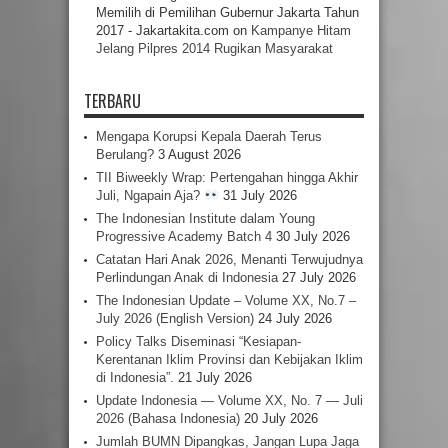
Memilih di Pemilihan Gubernur Jakarta Tahun
2017 - Jakartakita.com
on
Kampanye Hitam
Jelang Pilpres 2014 Rugikan Masyarakat
TERBARU
Mengapa Korupsi Kepala Daerah Terus
Berulang?
3 August 2026
TII Biweekly Wrap: Pertengahan hingga Akhir
Juli, Ngapain Aja?
31 July 2026
The Indonesian Institute dalam Young
Progressive Academy Batch 4
30 July 2026
Catatan Hari Anak 2026, Menanti Terwujudnya
Perlindungan Anak di Indonesia
27 July 2026
The Indonesian Update – Volume XX, No.7 –
July 2026 (English Version)
24 July 2026
Policy Talks Diseminasi “Kesiapan-
Kerentanan Iklim Provinsi dan Kebijakan Iklim
di Indonesia”.
21 July 2026
Update Indonesia — Volume XX, No. 7 — Juli
2026 (Bahasa Indonesia)
20 July 2026
Jumlah BUMN Dipangkas, Jangan Lupa Jaga