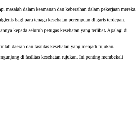
api masalah dalam keamanan dan kebersihan dalam pekerjaan mereka.
igienis bagi para tenaga kesehatan perempuan di garis terdepan.
nnya kepada seluruh petugas kesehatan yang terlibat. Apalagi di
intah daerah dan fasilitas kesehatan yang menjadi rujukan.
unjung di fasilitas kesehatan rujukan. Ini penting membekali