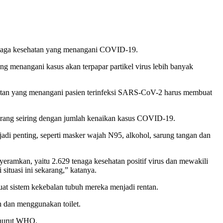
tenaga kesehatan yang menangani COVID-19.
ng menangani kasus akan terpapar partikel virus lebih banyak
sehatan yang menangani pasien terinfeksi SARS-CoV-2 harus membuat
urang seiring dengan jumlah kenaikan kasus COVID-19.
di penting, seperti masker wajah N95, alkohol, sarung tangan dan
eramkan, yaitu 2.629 tenaga kesehatan positif virus dan mewakili
situasi ini sekarang,” katanya.
at sistem kekebalan tubuh mereka menjadi rentan.
an dan menggunakan toilet.
menurut WHO.