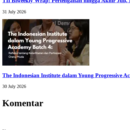
TII Biweekly Wrap: Pertengahan hingga Akhir Juli,
31 July 2026
The Indonesian Institute dalam Young Progressive A
30 July 2026
Komentar