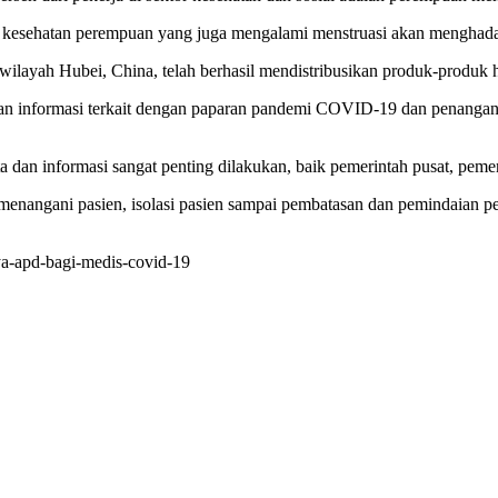
aga kesehatan perempuan yang juga mengalami menstruasi akan menghad
wilayah Hubei, China, telah berhasil mendistribusikan produk-produk h
 dan informasi terkait dengan paparan pandemi COVID-19 dan penangana
 dan informasi sangat penting dilakukan, baik pemerintah pusat, pemer
nangani pasien, isolasi pasien sampai pembatasan dan pemindaian peng
a-apd-bagi-medis-covid-19