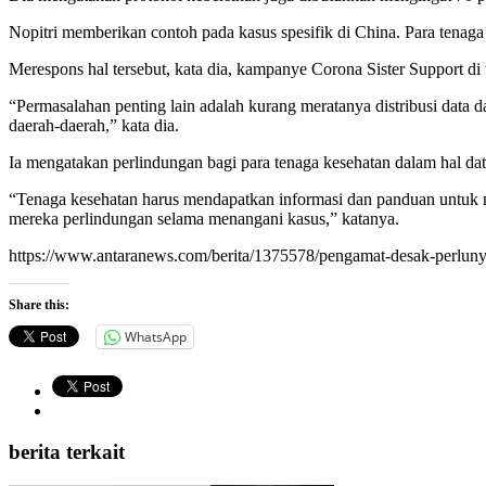
Nopitri memberikan contoh pada kasus spesifik di China. Para ten
Merespons hal tersebut, kata dia, kampanye Corona Sister Support di 
“Permasalahan penting lain adalah kurang meratanya distribusi data
daerah-daerah,” kata dia.
Ia mengatakan perlindungan bagi para tenaga kesehatan dalam hal data
“Tenaga kesehatan harus mendapatkan informasi dan panduan untuk me
mereka perlindungan selama menangani kasus,” katanya.
https://www.antaranews.com/berita/1375578/pengamat-desak-perluny
Share this:
WhatsApp
berita terkait