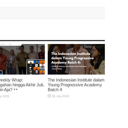
weekly Wrap:
The Indonesian Institute dalam
gahan hingga Akhir Juli,
Young Progressive Academy
in Aja?
Batch 4
ly 2026
30 July 2026