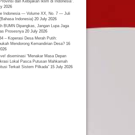
Provinsi dan Kebijakan Iklim di Indonesia”.
ly 2026
e Indonesia — Volume XX, No. 7 — Juli
(Bahasa Indonesia)
20 July 2026
h BUMN Dipangkas, Jangan Lupa Jaga
tas Prosesnya
20 July 2026
34 – Koperasi Desa Merah Putih:
ukah Mendorong Kemandirian Desa?
16
2026
ative! diseminasi “Menakar Masa Depan
rasi Lokal Pasca Putusan Mahkamah
itusi Terkait Sistem Pilkada”
15 July 2026