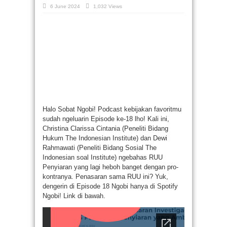
6 June 2024
1,032 Views
Halo Sobat Ngobi! Podcast kebijakan favoritmu
sudah ngeluarin Episode ke-18 lho! Kali ini,
Christina Clarissa Cintania (Peneliti Bidang
Hukum The Indonesian Institute) dan Dewi
Rahmawati (Peneliti Bidang Sosial The
Indonesian soal Institute) ngebahas RUU
Penyiaran yang lagi heboh banget dengan pro-
kontranya. Penasaran sama RUU ini? Yuk,
dengerin di Episode 18 Ngobi hanya di Spotify
Ngobi! Link di bawah.