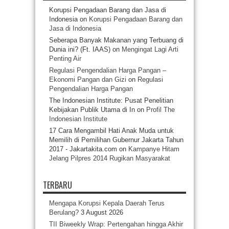
Korupsi Pengadaan Barang dan Jasa di
Indonesia
on
Korupsi Pengadaan Barang dan
Jasa di Indonesia
Seberapa Banyak Makanan yang Terbuang di
Dunia ini? (Ft. IAAS)
on
Mengingat Lagi Arti
Penting Air
Regulasi Pengendalian Harga Pangan –
Ekonomi Pangan dan Gizi
on
Regulasi
Pengendalian Harga Pangan
The Indonesian Institute: Pusat Penelitian
Kebijakan Publik Utama di In
on
Profil The
Indonesian Institute
17 Cara Mengambil Hati Anak Muda untuk
Memilih di Pemilihan Gubernur Jakarta Tahun
2017 - Jakartakita.com
on
Kampanye Hitam
Jelang Pilpres 2014 Rugikan Masyarakat
TERBARU
Mengapa Korupsi Kepala Daerah Terus
Berulang?
3 August 2026
TII Biweekly Wrap: Pertengahan hingga Akhir