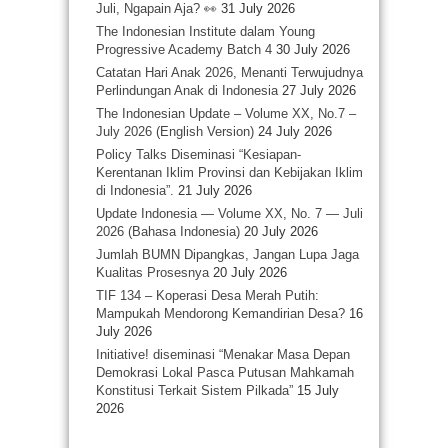
Juli, Ngapain Aja? 👀
31 July 2026
The Indonesian Institute dalam Young
Progressive Academy Batch 4
30 July 2026
Catatan Hari Anak 2026, Menanti Terwujudnya
Perlindungan Anak di Indonesia
27 July 2026
The Indonesian Update – Volume XX, No.7 –
July 2026 (English Version)
24 July 2026
Policy Talks Diseminasi “Kesiapan-
Kerentanan Iklim Provinsi dan Kebijakan Iklim
di Indonesia”.
21 July 2026
Update Indonesia — Volume XX, No. 7 — Juli
2026 (Bahasa Indonesia)
20 July 2026
Jumlah BUMN Dipangkas, Jangan Lupa Jaga
Kualitas Prosesnya
20 July 2026
TIF 134 – Koperasi Desa Merah Putih:
Mampukah Mendorong Kemandirian Desa?
16
July 2026
Initiative! diseminasi “Menakar Masa Depan
Demokrasi Lokal Pasca Putusan Mahkamah
Konstitusi Terkait Sistem Pilkada”
15 July
2026