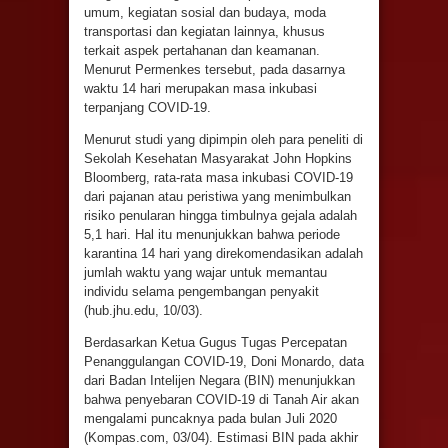
umum, kegiatan sosial dan budaya, moda
transportasi dan kegiatan lainnya, khusus
terkait aspek pertahanan dan keamanan.
Menurut Permenkes tersebut, pada dasarnya
waktu 14 hari merupakan masa inkubasi
terpanjang COVID-19.
Menurut studi yang dipimpin oleh para peneliti di
Sekolah Kesehatan Masyarakat John Hopkins
Bloomberg, rata-rata masa inkubasi COVID-19
dari pajanan atau peristiwa yang menimbulkan
risiko penularan hingga timbulnya gejala adalah
5,1 hari. Hal itu menunjukkan bahwa periode
karantina 14 hari yang direkomendasikan adalah
jumlah waktu yang wajar untuk memantau
individu selama pengembangan penyakit
(hub.jhu.edu, 10/03).
Berdasarkan Ketua Gugus Tugas Percepatan
Penanggulangan COVID-19, Doni Monardo, data
dari Badan Intelijen Negara (BIN) menunjukkan
bahwa penyebaran COVID-19 di Tanah Air akan
mengalami puncaknya pada bulan Juli 2020
(Kompas.com, 03/04). Estimasi BIN pada akhir