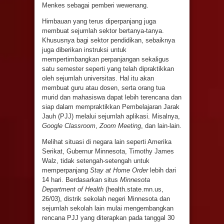
Menkes sebagai pemberi wewenang.
Himbauan yang terus diperpanjang juga
membuat sejumlah sektor bertanya-tanya.
Khususnya bagi sektor pendidikan, sebaiknya
juga diberikan instruksi untuk
mempertimbangkan perpanjangan sekaligus
satu semester seperti yang telah dipraktikkan
oleh sejumlah universitas. Hal itu akan
membuat guru atau dosen, serta orang tua
murid dan mahasiswa dapat lebih terencana dan
siap dalam mempraktikkan Pembelajaran Jarak
Jauh (PJJ) melalui sejumlah aplikasi. Misalnya,
Google Classroom
,
Zoom Meeting
, dan lain-lain.
Melihat situasi di negara lain seperti Amerika
Serikat, Gubernur Minnesota, Timothy James
Walz, tidak setengah-setengah untuk
memperpanjang
Stay at Home Order
lebih dari
14 hari. Berdasarkan situs
Minnesota
Department of Health
(health.state.mn.us,
26/03), distrik sekolah negeri Minnesota dan
sejumlah sekolah lain mulai mengembangkan
rencana PJJ yang diterapkan pada tanggal 30