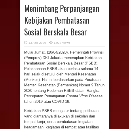
Menimbang Perpanjangan
Kebijakan Pembatasan
Sosial Berskala Besar
13 April 2020
1,978 Views
Mulai Jumat, (10/04/2020), Pemerintah Provinsi
(Pemprov) DKI Jakarta menerapkan Kebijakan
Pembatasan Sosial Berskala Besar (PSBB).
Pelaksanaan PSBB akan berlaku selama 14
hari sejak disetujui oleh Menteri Kesehatan
(Menkes). Hal ini berdasarkan pada Peraturan
Menteri Kesehatan (Permenkes) Nomor 9 Tahun
2020 tentang Pedoman PSBB dalam Rangka
Percepatan Penanganan
Corona Virus Disease
tahun 2019 atau COVID-19.
Kebijakan PSBB mengatur tentang peliburan
yang diantaranya dilakukan di sekolah dan
tempat kerja, serta pembatasan kegiatan
keagamaan, kegiatan di tempat atau fasilitas