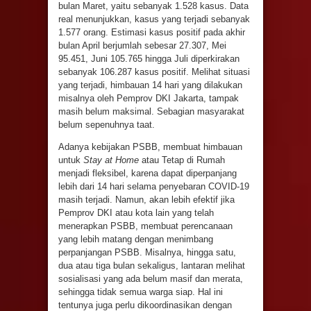
bulan Maret, yaitu sebanyak 1.528 kasus. Data
real menunjukkan, kasus yang terjadi sebanyak
1.577 orang. Estimasi kasus positif pada akhir
bulan April berjumlah sebesar 27.307, Mei
95.451, Juni 105.765 hingga Juli diperkirakan
sebanyak 106.287 kasus positif. Melihat situasi
yang terjadi, himbauan 14 hari yang dilakukan
misalnya oleh Pemprov DKI Jakarta, tampak
masih belum maksimal. Sebagian masyarakat
belum sepenuhnya taat.
Adanya kebijakan PSBB, membuat himbauan
untuk
Stay at Home
atau Tetap di Rumah
menjadi fleksibel, karena dapat diperpanjang
lebih dari 14 hari selama penyebaran COVID-19
masih terjadi. Namun, akan lebih efektif jika
Pemprov DKI atau kota lain yang telah
menerapkan PSBB, membuat perencanaan
yang lebih matang dengan menimbang
perpanjangan PSBB. Misalnya, hingga satu,
dua atau tiga bulan sekaligus, lantaran melihat
sosialisasi yang ada belum masif dan merata,
sehingga tidak semua warga siap. Hal ini
tentunya juga perlu dikoordinasikan dengan