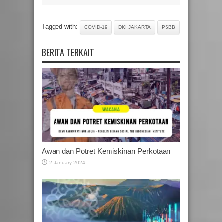
Tagged with:
COVID-19
DKI JAKARTA
PSBB
BERITA TERKAIT
Awan dan Potret Kemiskinan Perkotaan
2 January 2024