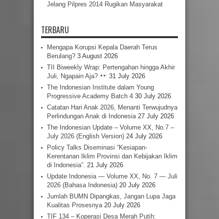
Jelang Pilpres 2014 Rugikan Masyarakat
TERBARU
Mengapa Korupsi Kepala Daerah Terus
Berulang?
3 August 2026
TII Biweekly Wrap: Pertengahan hingga Akhir
Juli, Ngapain Aja?
31 July 2026
The Indonesian Institute dalam Young
Progressive Academy Batch 4
30 July 2026
Catatan Hari Anak 2026, Menanti Terwujudnya
Perlindungan Anak di Indonesia
27 July 2026
The Indonesian Update – Volume XX, No.7 –
July 2026 (English Version)
24 July 2026
Policy Talks Diseminasi “Kesiapan-
Kerentanan Iklim Provinsi dan Kebijakan Iklim
di Indonesia”.
21 July 2026
Update Indonesia — Volume XX, No. 7 — Juli
2026 (Bahasa Indonesia)
20 July 2026
Jumlah BUMN Dipangkas, Jangan Lupa Jaga
Kualitas Prosesnya
20 July 2026
TIF 134 – Koperasi Desa Merah Putih: