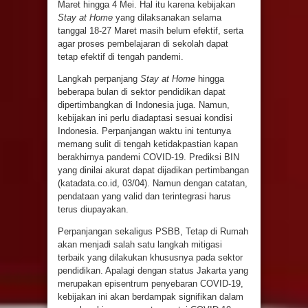
Maret hingga 4 Mei. Hal itu karena kebijakan
Stay at Home
yang dilaksanakan selama
tanggal 18-27 Maret masih belum efektif, serta
agar proses pembelajaran di sekolah dapat
tetap efektif di tengah pandemi.
Langkah perpanjang
Stay at Home
hingga
beberapa bulan di sektor pendidikan dapat
dipertimbangkan di Indonesia juga. Namun,
kebijakan ini perlu diadaptasi sesuai kondisi
Indonesia. Perpanjangan waktu ini tentunya
memang sulit di tengah ketidakpastian kapan
berakhirnya pandemi COVID-19. Prediksi BIN
yang dinilai akurat dapat dijadikan pertimbangan
(katadata.co.id, 03/04). Namun dengan catatan,
pendataan yang valid dan terintegrasi harus
terus diupayakan.
Perpanjangan sekaligus PSBB, Tetap di Rumah
akan menjadi salah satu langkah mitigasi
terbaik yang dilakukan khususnya pada sektor
pendidikan. Apalagi dengan status Jakarta yang
merupakan episentrum penyebaran COVID-19,
kebijakan ini akan berdampak signifikan dalam