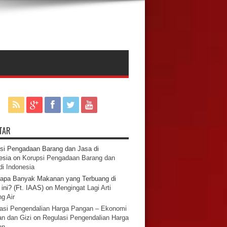
TAR
si Pengadaan Barang dan Jasa di
esia
on
Korupsi Pengadaan Barang dan
di Indonesia
apa Banyak Makanan yang Terbuang di
ini? (Ft. IAAS)
on
Mengingat Lagi Arti
g Air
asi Pengendalian Harga Pangan – Ekonomi
n dan Gizi
on
Regulasi Pengendalian Harga
an