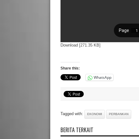
Download [271.35 KB]
Share this:
WhatsApp
Tagged with:
EKONOMI
PERBANKAN
BERITA TERKAIT