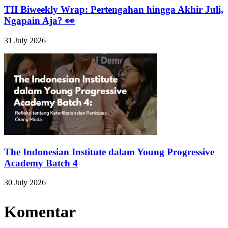
TII Biweekly Wrap: Pertengahan hingga Akhir Juli,
Ngapain Aja? 👀
31 July 2026
The Indonesian Institute dalam Young Progressive
Academy Batch 4
30 July 2026
Komentar