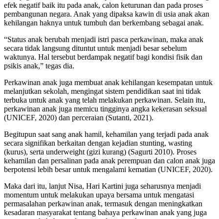
efek negatif baik itu pada anak, calon keturunan dan pada proses
pembangunan negara. Anak yang dipaksa kawin di usia anak akan
kehilangan haknya untuk tumbuh dan berkembang sebagai anak.
“Status anak berubah menjadi istri pasca perkawinan, maka anak
secara tidak langsung dituntut untuk menjadi besar sebelum
waktunya. Hal tersebut berdampak negatif bagi kondisi fisik dan
psikis anak,” tegas dia.
Perkawinan anak juga membuat anak kehilangan kesempatan untuk
melanjutkan sekolah, mengingat sistem pendidikan saat ini tidak
terbuka untuk anak yang telah melakukan perkawinan. Selain itu,
perkawinan anak juga memicu tingginya angka kekerasan seksual
(UNICEF, 2020) dan perceraian (Sutanti, 2021).
Begitupun saat sang anak hamil, kehamilan yang terjadi pada anak
secara signifikan berkaitan dengan kejadian stunting, wasting
(kurus), serta underweight (gizi kurang) (Sagurti 2010). Proses
kehamilan dan persalinan pada anak perempuan dan calon anak juga
berpotensi lebih besar untuk mengalami kematian (UNICEF, 2020).
Maka dari itu, lanjut Nisa, Hari Kartini juga seharusnya menjadi
momentum untuk melakukan upaya bersama untuk mengatasi
permasalahan perkawinan anak, termasuk dengan meningkatkan
kesadaran masyarakat tentang bahaya perkawinan anak yang juga