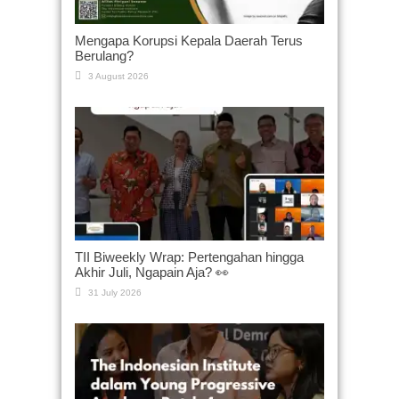
Mengapa Korupsi Kepala Daerah Terus
Berulang?
3 August 2026
TII Biweekly Wrap: Pertengahan hingga
Akhir Juli, Ngapain Aja? 👀
31 July 2026