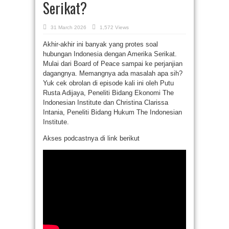
Serikat?
31 March 2026
1,572 Views
Akhir-akhir ini banyak yang protes soal
hubungan Indonesia dengan Amerika Serikat.
Mulai dari Board of Peace sampai ke perjanjian
dagangnya. Memangnya ada masalah apa sih?
Yuk cek obrolan di episode kali ini oleh Putu
Rusta Adijaya, Peneliti Bidang Ekonomi The
Indonesian Institute dan Christina Clarissa
Intania, Peneliti Bidang Hukum The Indonesian
Institute.
Akses podcastnya di link berikut