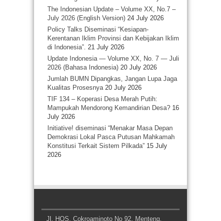
The Indonesian Update – Volume XX, No.7 –
July 2026 (English Version)
24 July 2026
Policy Talks Diseminasi “Kesiapan-
Kerentanan Iklim Provinsi dan Kebijakan Iklim
di Indonesia”.
21 July 2026
Update Indonesia — Volume XX, No. 7 — Juli
2026 (Bahasa Indonesia)
20 July 2026
Jumlah BUMN Dipangkas, Jangan Lupa Jaga
Kualitas Prosesnya
20 July 2026
TIF 134 – Koperasi Desa Merah Putih:
Mampukah Mendorong Kemandirian Desa?
16
July 2026
Initiative! diseminasi “Menakar Masa Depan
Demokrasi Lokal Pasca Putusan Mahkamah
Konstitusi Terkait Sistem Pilkada”
15 July
2026
Jl. HOS. Cokroaminoto No 92, Menteng,