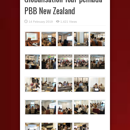
PBB New Zealand
14 February 2019
1,421 Views