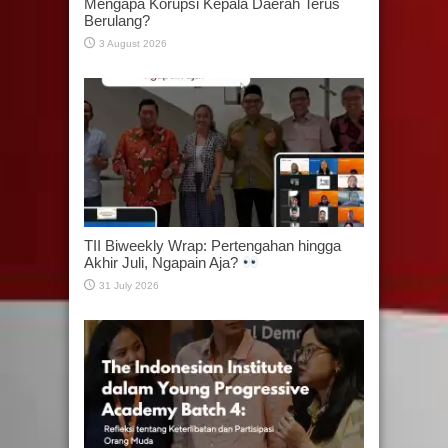
Mengapa Korupsi Kepala Daerah Terus
Berulang?
3 August 2026
TII Biweekly Wrap: Pertengahan hingga
Akhir Juli, Ngapain Aja?
31 July 2026