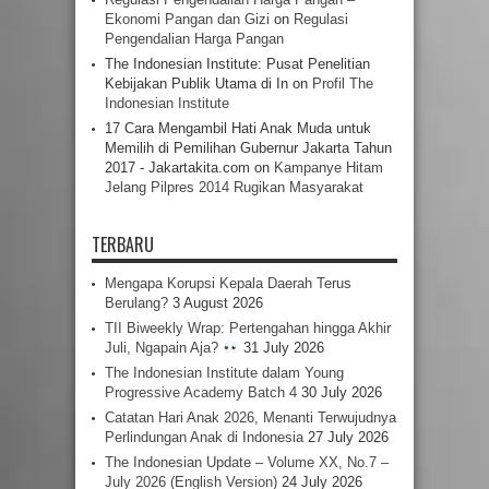
Ekonomi Pangan dan Gizi
on
Regulasi
Pengendalian Harga Pangan
The Indonesian Institute: Pusat Penelitian
Kebijakan Publik Utama di In
on
Profil The
Indonesian Institute
17 Cara Mengambil Hati Anak Muda untuk
Memilih di Pemilihan Gubernur Jakarta Tahun
2017 - Jakartakita.com
on
Kampanye Hitam
Jelang Pilpres 2014 Rugikan Masyarakat
TERBARU
Mengapa Korupsi Kepala Daerah Terus
Berulang?
3 August 2026
TII Biweekly Wrap: Pertengahan hingga Akhir
Juli, Ngapain Aja?
31 July 2026
The Indonesian Institute dalam Young
Progressive Academy Batch 4
30 July 2026
Catatan Hari Anak 2026, Menanti Terwujudnya
Perlindungan Anak di Indonesia
27 July 2026
The Indonesian Update – Volume XX, No.7 –
July 2026 (English Version)
24 July 2026