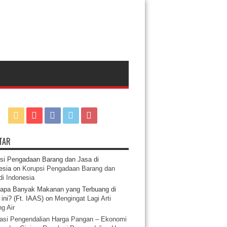
TAR
si Pengadaan Barang dan Jasa di
esia
on
Korupsi Pengadaan Barang dan
di Indonesia
apa Banyak Makanan yang Terbuang di
ini? (Ft. IAAS)
on
Mengingat Lagi Arti
g Air
asi Pengendalian Harga Pangan – Ekonomi