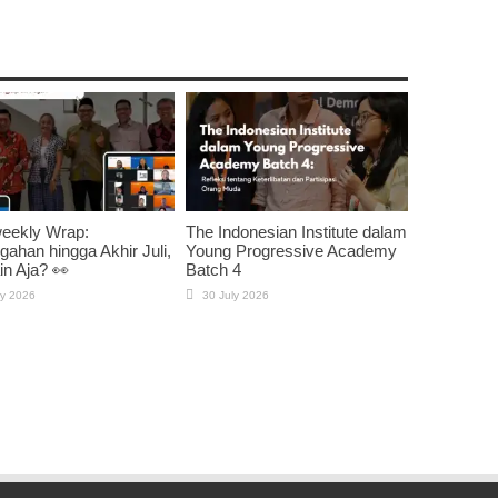
weekly Wrap:
The Indonesian Institute dalam
gahan hingga Akhir Juli,
Young Progressive Academy
n Aja? 👀
Batch 4
ly 2026
30 July 2026