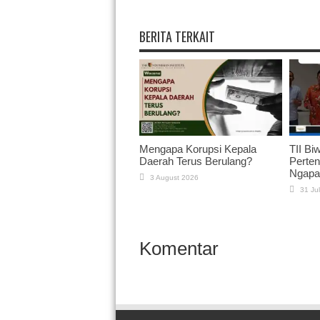
BERITA TERKAIT
Mengapa Korupsi Kepala
TII Bi
Daerah Terus Berulang?
Perten
Ngapai
3 August 2026
31 Ju
Komentar