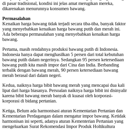
di pasar tradisional, kondisi ini jelas amat merugikan mereka,
dikarenakan menurunnya konsumen bawang.
Permasalahan
Kenaikan harga bawang tidak terjadi secara tiba-tiba, banyak faktor
yang menyebabkan kenaikan harga bawang putih dan merah ini.
Ada beberapa permasalahan yang menyebabkan kenaikan harga
bawang.
Pertama, masih rendahnya produksi bawang putih di Indonesia.
Indonesia hanya dapat menghasilkan 5 persen dari total kebutuhan
bawang putih dalam negerinya. Sedangkan 95 persen ketersediaan
bawang putih kita masih impor dari Cina dan India. Berbanding
terbalik dengan bawang merah, 90 persen ketersediaan bawang
merah berasal dari dalam negeri.
Kedua, naiknya harga bibit bawang merah yang mencapai dua kali
lipat dari harga biasanya. Persoalan naiknya harga bibit ini disinyalir
karena bibit bawang merah banyak di kuasai oleh korporasi-
korporasi di bidang pertanian.
Ketiga, Belum ada harmonisasi aturan Kementarian Pertanian dan
Kementarian Perdagangan dalam mengatur impor bawang. Ketidak
harmonisan ini seperti, adanya aturan Kementerian Pertanian yang
mengeluarkan Surat Rekomendasi Impor Produk Holtikultura