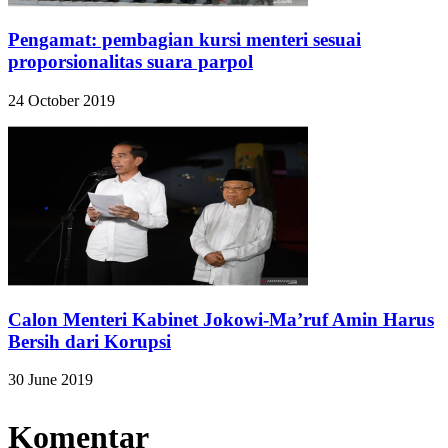
Pengamat: pembagian kursi menteri sesuai
proporsionalitas suara parpol
24 October 2019
Calon Menteri Kabinet Jokowi-Ma’ruf Amin Harus
Bersih dari Korupsi
30 June 2019
Komentar