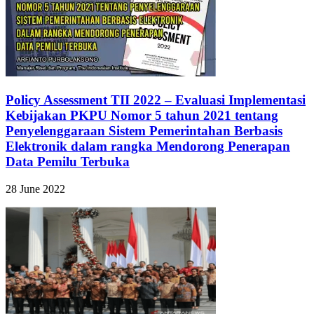
Policy Assessment TII 2022 – Evaluasi Implementasi
Kebijakan PKPU Nomor 5 tahun 2021 tentang
Penyelenggaraan Sistem Pemerintahan Berbasis
Elektronik dalam rangka Mendorong Penerapan
Data Pemilu Terbuka
28 June 2022