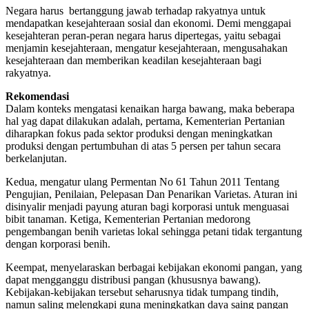
Negara harus bertanggung jawab terhadap rakyatnya untuk
mendapatkan kesejahteraan sosial dan ekonomi. Demi menggapai
kesejahteran peran-peran negara harus dipertegas, yaitu sebagai
menjamin kesejahteraan, mengatur kesejahteraan, mengusahakan
kesejahteraan dan memberikan keadilan kesejahteraan bagi
rakyatnya.
Rekomendasi
Dalam konteks mengatasi kenaikan harga bawang, maka beberapa
hal yag dapat dilakukan adalah, pertama, Kementerian Pertanian
diharapkan fokus pada sektor produksi dengan meningkatkan
produksi dengan pertumbuhan di atas 5 persen per tahun secara
berkelanjutan.
Kedua, mengatur ulang Permentan No 61 Tahun 2011 Tentang
Pengujian, Penilaian, Pelepasan Dan Penarikan Varietas. Aturan ini
disinyalir menjadi payung aturan bagi korporasi untuk menguasai
bibit tanaman. Ketiga, Kementerian Pertanian medorong
pengembangan benih varietas lokal sehingga petani tidak tergantung
dengan korporasi benih.
Keempat, menyelaraskan berbagai kebijakan ekonomi pangan, yang
dapat mengganggu distribusi pangan (khususnya bawang).
Kebijakan-kebijakan tersebut seharusnya tidak tumpang tindih,
namun saling melengkapi guna meningkatkan daya saing pangan