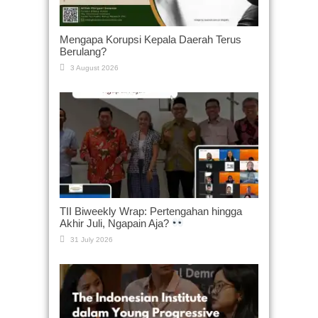
Mengapa Korupsi Kepala Daerah Terus
Berulang?
3 August 2026
TII Biweekly Wrap: Pertengahan hingga
Akhir Juli, Ngapain Aja?
31 July 2026