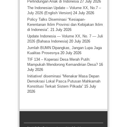
Perlindungan Anak di Indonesia
27 July 2026
The Indonesian Update – Volume XX, No.7 –
July 2026 (English Version)
24 July 2026
Policy Talks Diseminasi “Kesiapan-
Kerentanan Iklim Provinsi dan Kebijakan Iklim
di Indonesia”.
21 July 2026
Update Indonesia — Volume XX, No. 7 — Juli
2026 (Bahasa Indonesia)
20 July 2026
Jumlah BUMN Dipangkas, Jangan Lupa Jaga
Kualitas Prosesnya
20 July 2026
TIF 134 – Koperasi Desa Merah Putih:
Mampukah Mendorong Kemandirian Desa?
16
July 2026
Initiative! diseminasi “Menakar Masa Depan
Demokrasi Lokal Pasca Putusan Mahkamah
Konstitusi Terkait Sistem Pilkada”
15 July
2026