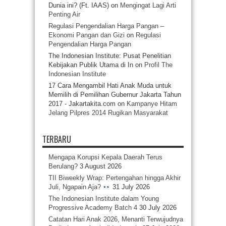
Dunia ini? (Ft. IAAS)
on
Mengingat Lagi Arti
Penting Air
Regulasi Pengendalian Harga Pangan –
Ekonomi Pangan dan Gizi
on
Regulasi
Pengendalian Harga Pangan
The Indonesian Institute: Pusat Penelitian
Kebijakan Publik Utama di In
on
Profil The
Indonesian Institute
17 Cara Mengambil Hati Anak Muda untuk
Memilih di Pemilihan Gubernur Jakarta Tahun
2017 - Jakartakita.com
on
Kampanye Hitam
Jelang Pilpres 2014 Rugikan Masyarakat
TERBARU
Mengapa Korupsi Kepala Daerah Terus
Berulang?
3 August 2026
TII Biweekly Wrap: Pertengahan hingga Akhir
Juli, Ngapain Aja?
31 July 2026
The Indonesian Institute dalam Young
Progressive Academy Batch 4
30 July 2026
Catatan Hari Anak 2026, Menanti Terwujudnya