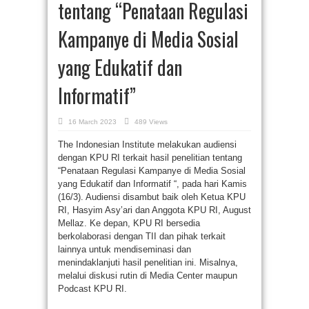
tentang “Penataan Regulasi
Kampanye di Media Sosial
yang Edukatif dan
Informatif”
16 March 2023
489 Views
The Indonesian Institute melakukan audiensi
dengan KPU RI terkait hasil penelitian tentang
“Penataan Regulasi Kampanye di Media Sosial
yang Edukatif dan Informatif “, pada hari Kamis
(16/3). Audiensi disambut baik oleh Ketua KPU
RI, Hasyim Asy’ari dan Anggota KPU RI, August
Mellaz. Ke depan, KPU RI bersedia
berkolaborasi dengan TII dan pihak terkait
lainnya untuk mendiseminasi dan
menindaklanjuti hasil penelitian ini. Misalnya,
melalui diskusi rutin di Media Center maupun
Podcast KPU RI.