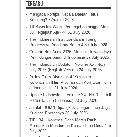
TERBARU
Mengapa Korupsi Kepala Daerah Terus
Berulang?
3 August 2026
TII Biweekly Wrap: Pertengahan hingga Akhir
Juli, Ngapain Aja? 👀
31 July 2026
The Indonesian Institute dalam Young
Progressive Academy Batch 4
30 July 2026
Catatan Hari Anak 2026, Menanti Terwujudnya
Perlindungan Anak di Indonesia
27 July 2026
The Indonesian Update – Volume XX, No.7 –
July 2026 (English Version)
24 July 2026
Policy Talks Diseminasi “Kesiapan-
Kerentanan Iklim Provinsi dan Kebijakan Iklim
di Indonesia”.
21 July 2026
Update Indonesia — Volume XX, No. 7 — Juli
2026 (Bahasa Indonesia)
20 July 2026
Jumlah BUMN Dipangkas, Jangan Lupa Jaga
Kualitas Prosesnya
20 July 2026
TIF 134 – Koperasi Desa Merah Putih:
Mampukah Mendorong Kemandirian Desa?
16
July 2026