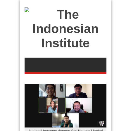
Audiensi bersama dengan Staf Khusus Menteri