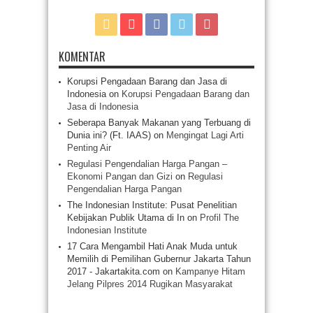
KOMENTAR
Korupsi Pengadaan Barang dan Jasa di
Indonesia
on
Korupsi Pengadaan Barang dan
Jasa di Indonesia
Seberapa Banyak Makanan yang Terbuang di
Dunia ini? (Ft. IAAS)
on
Mengingat Lagi Arti
Penting Air
Regulasi Pengendalian Harga Pangan –
Ekonomi Pangan dan Gizi
on
Regulasi
Pengendalian Harga Pangan
The Indonesian Institute: Pusat Penelitian
Kebijakan Publik Utama di In
on
Profil The
Indonesian Institute
17 Cara Mengambil Hati Anak Muda untuk
Memilih di Pemilihan Gubernur Jakarta Tahun
2017 - Jakartakita.com
on
Kampanye Hitam
Jelang Pilpres 2014 Rugikan Masyarakat