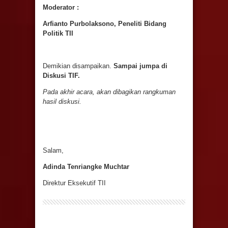
Moderator :
Arfianto Purbolaksono, Peneliti Bidang
Politik TII
Demikian disampaikan.
Sampai jumpa di
Diskusi TIF.
Pada akhir acara,
akan
dibagikan ran
gkuman
hasil diskusi.
Salam,
Adinda Tenriangke Muchtar
Direktur Eksekutif TII