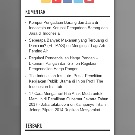
KOMENTAR
Korupsi Pengadaan Barang dan Jasa di
Indonesia
on
Korupsi Pengadaan Barang dan
Jasa di Indonesia
Seberapa Banyak Makanan yang Terbuang di
Dunia ini? (Ft. IAAS)
on
Mengingat Lagi Arti
Penting Air
Regulasi Pengendalian Harga Pangan –
Ekonomi Pangan dan Gizi
on
Regulasi
Pengendalian Harga Pangan
The Indonesian Institute: Pusat Penelitian
Kebijakan Publik Utama di In
on
Profil The
Indonesian Institute
17 Cara Mengambil Hati Anak Muda untuk
Memilih di Pemilihan Gubernur Jakarta Tahun
2017 - Jakartakita.com
on
Kampanye Hitam
Jelang Pilpres 2014 Rugikan Masyarakat
TERBARU