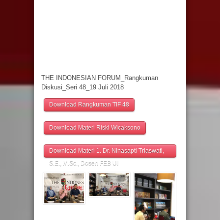
THE INDONESIAN FORUM_Rangkuman
Diskusi_Seri 48_19 Juli 2018
Download Rangkuman TIF 48
Download Materi Riski Wicaksono
Download Materi 1. Dr. Ninasapti Triaswati,
S.E., M.Sc., Dosen FEB UI