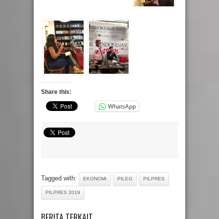
Share this:
WhatsApp
Tagged with:
EKONOMI
PILEG
PILPRES
PILPRES 2019
BERITA TERKAIT