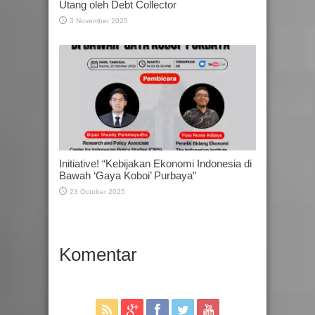
Utang oleh Debt Collector
3 November 2025
Initiative! “Kebijakan Ekonomi Indonesia di
Bawah ‘Gaya Koboi’ Purbaya”
23 October 2025
Komentar