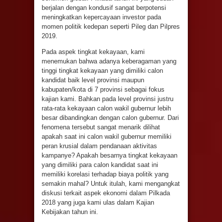
berjalan dengan kondusif sangat berpotensi
meningkatkan kepercayaan investor pada
momen politik kedepan seperti Pileg dan Pilpres
2019.
Pada aspek tingkat kekayaan, kami
menemukan bahwa adanya keberagaman yang
tinggi tingkat kekayaan yang dimiliki calon
kandidat baik level provinsi maupun
kabupaten/kota di 7 provinsi sebagai fokus
kajian kami. Bahkan pada level provinsi justru
rata-rata kekayaan calon wakil gubernur lebih
besar dibandingkan dengan calon gubernur. Dari
fenomena tersebut sangat menarik dilihat
apakah saat ini calon wakil gubernur memiliki
peran krusial dalam pendanaan aktivitas
kampanye? Apakah besarnya tingkat kekayaan
yang dimiliki para calon kandidat saat ini
memiliki korelasi terhadap biaya politik yang
semakin mahal? Untuk itulah, kami mengangkat
diskusi terkait aspek ekonomi dalam Pilkada
2018 yang juga kami ulas dalam Kajian
Kebijakan tahun ini.