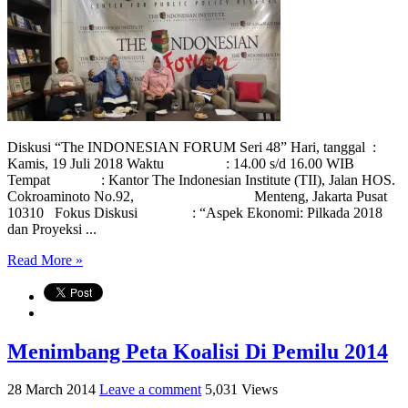
Diskusi “The INDONESIAN FORUM Seri 48” Hari, tanggal :
Kamis, 19 Juli 2018 Waktu : 14.00 s/d 16.00 WIB
Tempat : Kantor The Indonesian Institute (TII), Jalan HOS.
Cokroaminoto No.92, Menteng, Jakarta Pusat
10310 Fokus Diskusi : “Aspek Ekonomi: Pilkada 2018
dan Proyeksi ...
Read More »
Menimbang Peta Koalisi Di Pemilu 2014
28 March 2014
Leave a comment
5,031 Views