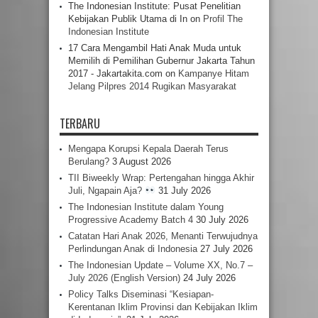
The Indonesian Institute: Pusat Penelitian
Kebijakan Publik Utama di In
on
Profil The
Indonesian Institute
17 Cara Mengambil Hati Anak Muda untuk
Memilih di Pemilihan Gubernur Jakarta Tahun
2017 - Jakartakita.com
on
Kampanye Hitam
Jelang Pilpres 2014 Rugikan Masyarakat
TERBARU
Mengapa Korupsi Kepala Daerah Terus
Berulang?
3 August 2026
TII Biweekly Wrap: Pertengahan hingga Akhir
Juli, Ngapain Aja?
31 July 2026
The Indonesian Institute dalam Young
Progressive Academy Batch 4
30 July 2026
Catatan Hari Anak 2026, Menanti Terwujudnya
Perlindungan Anak di Indonesia
27 July 2026
The Indonesian Update – Volume XX, No.7 –
July 2026 (English Version)
24 July 2026
Policy Talks Diseminasi “Kesiapan-
Kerentanan Iklim Provinsi dan Kebijakan Iklim