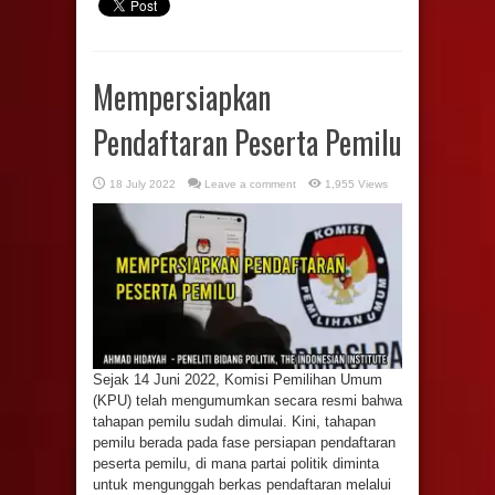
Mempersiapkan
Pendaftaran Peserta Pemilu
18 July 2022
Leave a comment
1,955 Views
Sejak 14 Juni 2022, Komisi Pemilihan Umum
(KPU) telah mengumumkan secara resmi bahwa
tahapan pemilu sudah dimulai. Kini, tahapan
pemilu berada pada fase persiapan pendaftaran
peserta pemilu, di mana partai politik diminta
untuk mengunggah berkas pendaftaran melalui