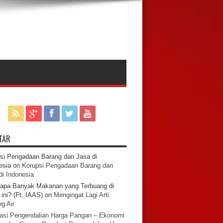
TAR
si Pengadaan Barang dan Jasa di
esia
on
Korupsi Pengadaan Barang dan
di Indonesia
apa Banyak Makanan yang Terbuang di
ini? (Ft. IAAS)
on
Mengingat Lagi Arti
g Air
asi Pengendalian Harga Pangan – Ekonomi