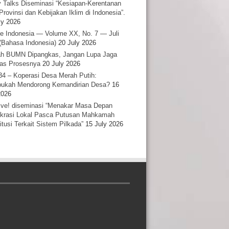
y Talks Diseminasi “Kesiapan-Kerentanan
Provinsi dan Kebijakan Iklim di Indonesia”.
ly 2026
e Indonesia — Volume XX, No. 7 — Juli
(Bahasa Indonesia)
20 July 2026
h BUMN Dipangkas, Jangan Lupa Jaga
tas Prosesnya
20 July 2026
34 – Koperasi Desa Merah Putih:
ukah Mendorong Kemandirian Desa?
16
2026
ative! diseminasi “Menakar Masa Depan
rasi Lokal Pasca Putusan Mahkamah
itusi Terkait Sistem Pilkada”
15 July 2026