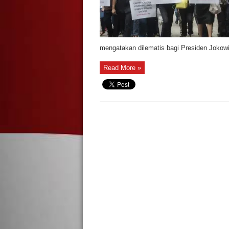
mengatakan dilematis bagi Presiden Jokowi k
Read More »