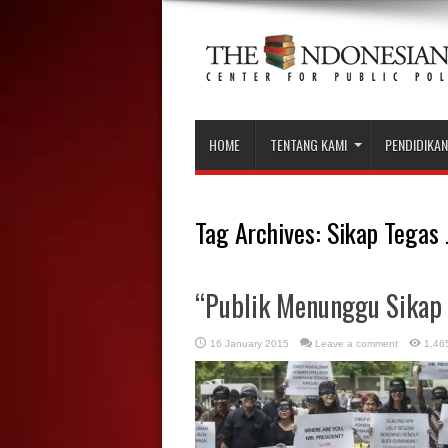
HOME
TENTANG KAMI
PENDIDIKAN
Tag Archives:
Sikap Tegas 
“Publik Menunggu Sikap 
16 January 2015
Leave a comment
1,46