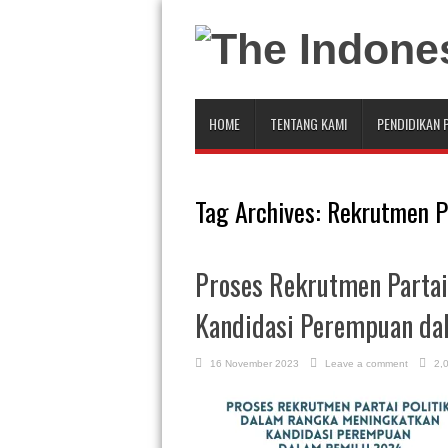
HOME
TENTANG KAMI
PENDIDIKAN 
Tag Archives:
Rekrutmen Pa
Proses Rekrutmen Partai
Kandidasi Perempuan da
16 November 2023
Leave a comment
2,