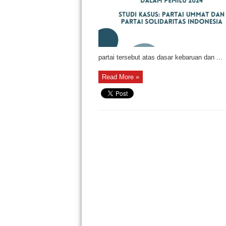
partai tersebut atas dasar kebaruan dan ...
Read More »