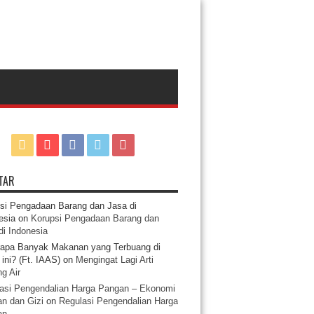
TAR
si Pengadaan Barang dan Jasa di
esia
on
Korupsi Pengadaan Barang dan
di Indonesia
apa Banyak Makanan yang Terbuang di
ini? (Ft. IAAS)
on
Mengingat Lagi Arti
g Air
asi Pengendalian Harga Pangan – Ekonomi
n dan Gizi
on
Regulasi Pengendalian Harga
an