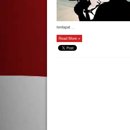
terdapat ...
Read More »