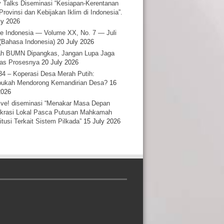
y Talks Diseminasi “Kesiapan-Kerentanan
Provinsi dan Kebijakan Iklim di Indonesia”.
ly 2026
e Indonesia — Volume XX, No. 7 — Juli
(Bahasa Indonesia)
20 July 2026
h BUMN Dipangkas, Jangan Lupa Jaga
tas Prosesnya
20 July 2026
34 – Koperasi Desa Merah Putih:
ukah Mendorong Kemandirian Desa?
16
2026
ative! diseminasi “Menakar Masa Depan
rasi Lokal Pasca Putusan Mahkamah
itusi Terkait Sistem Pilkada”
15 July 2026