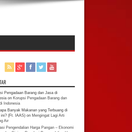
TAR
si Pengadaan Barang dan Jasa di
esia
on
Korupsi Pengadaan Barang dan
di Indonesia
apa Banyak Makanan yang Terbuang di
ini? (Ft. IAAS)
on
Mengingat Lagi Arti
g Air
asi Pengendalian Harga Pangan – Ekonomi