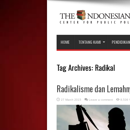
HOME
TENTANG KAMI
PENDIDIKAN
Tag Archives:
Radikal
Radikalisme dan Lemahn
27 March 2015
Leave a comment
8,536 