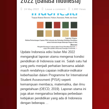
24 May 2022
Leave a comment
1,980 Views
Update Indonesia edisi bulan Mei 2022
mengangkat laporan utama mengenai kondisi
pendidikan di Indonesia saat ini. Salah satu hal
yang perlu menjadi perhatian bersama adalah
masih rendahnya capaian indikator-indikator
keberhasilan dalam Programme for International
Student Assessment (PISA) seperti
kemampuan membaca, matematika, dan ilmu
pengetahuan (OECD, 2019). Laporan utama ini
juga akan menganalisa beberapa perbedaan
kebijakan pendidikan yang ada di Indonesia
dengan beberapa ...