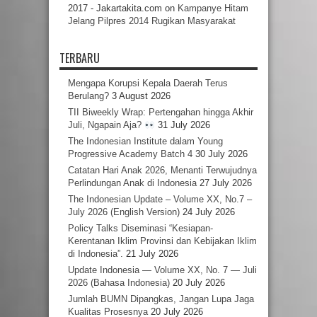
2017 - Jakartakita.com
on
Kampanye Hitam
Jelang Pilpres 2014 Rugikan Masyarakat
TERBARU
Mengapa Korupsi Kepala Daerah Terus
Berulang?
3 August 2026
TII Biweekly Wrap: Pertengahan hingga Akhir
Juli, Ngapain Aja?
31 July 2026
The Indonesian Institute dalam Young
Progressive Academy Batch 4
30 July 2026
Catatan Hari Anak 2026, Menanti Terwujudnya
Perlindungan Anak di Indonesia
27 July 2026
The Indonesian Update – Volume XX, No.7 –
July 2026 (English Version)
24 July 2026
Policy Talks Diseminasi “Kesiapan-
Kerentanan Iklim Provinsi dan Kebijakan Iklim
di Indonesia”.
21 July 2026
Update Indonesia — Volume XX, No. 7 — Juli
2026 (Bahasa Indonesia)
20 July 2026
Jumlah BUMN Dipangkas, Jangan Lupa Jaga
Kualitas Prosesnya
20 July 2026