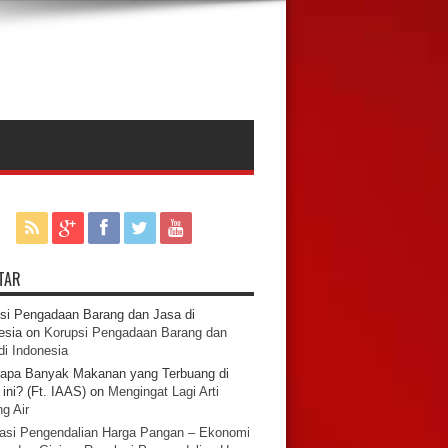
TAR
si Pengadaan Barang dan Jasa di
esia
on
Korupsi Pengadaan Barang dan
di Indonesia
apa Banyak Makanan yang Terbuang di
ini? (Ft. IAAS)
on
Mengingat Lagi Arti
g Air
asi Pengendalian Harga Pangan – Ekonomi