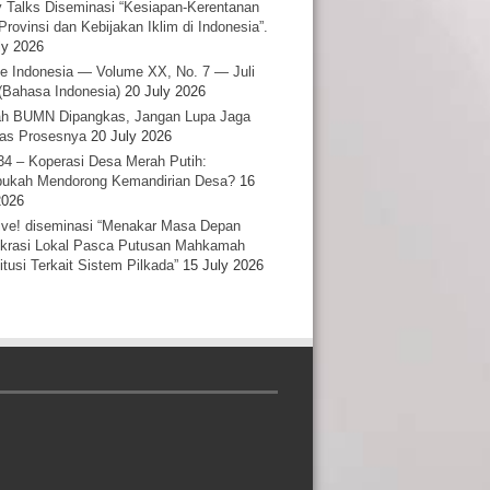
y Talks Diseminasi “Kesiapan-Kerentanan
Provinsi dan Kebijakan Iklim di Indonesia”.
ly 2026
e Indonesia — Volume XX, No. 7 — Juli
(Bahasa Indonesia)
20 July 2026
h BUMN Dipangkas, Jangan Lupa Jaga
tas Prosesnya
20 July 2026
34 – Koperasi Desa Merah Putih:
ukah Mendorong Kemandirian Desa?
16
2026
ative! diseminasi “Menakar Masa Depan
rasi Lokal Pasca Putusan Mahkamah
itusi Terkait Sistem Pilkada”
15 July 2026