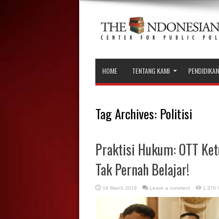
HOME
TENTANG KAMI
PENDIDIKAN
Tag Archives:
Politisi
Praktisi Hukum: OTT Ket
Tak Pernah Belajar!
16 March 2019
Leave a comment
1,376 