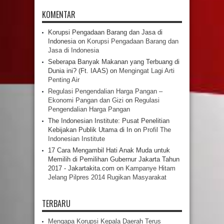
KOMENTAR
Korupsi Pengadaan Barang dan Jasa di
Indonesia
on
Korupsi Pengadaan Barang dan
Jasa di Indonesia
Seberapa Banyak Makanan yang Terbuang di
Dunia ini? (Ft. IAAS)
on
Mengingat Lagi Arti
Penting Air
Regulasi Pengendalian Harga Pangan –
Ekonomi Pangan dan Gizi
on
Regulasi
Pengendalian Harga Pangan
The Indonesian Institute: Pusat Penelitian
Kebijakan Publik Utama di In
on
Profil The
Indonesian Institute
17 Cara Mengambil Hati Anak Muda untuk
Memilih di Pemilihan Gubernur Jakarta Tahun
2017 - Jakartakita.com
on
Kampanye Hitam
Jelang Pilpres 2014 Rugikan Masyarakat
TERBARU
Mengapa Korupsi Kepala Daerah Terus