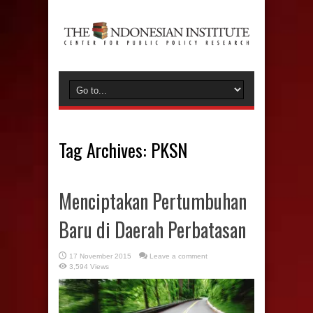
Tag Archives:
PKSN
Menciptakan Pertumbuhan
Baru di Daerah Perbatasan
17 November 2015
Leave a comment
3,594 Views