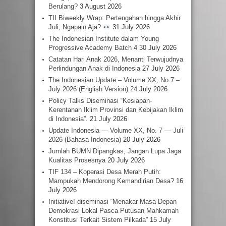
Berulang?
3 August 2026
TII Biweekly Wrap: Pertengahan hingga Akhir
Juli, Ngapain Aja?
31 July 2026
The Indonesian Institute dalam Young
Progressive Academy Batch 4
30 July 2026
Catatan Hari Anak 2026, Menanti Terwujudnya
Perlindungan Anak di Indonesia
27 July 2026
The Indonesian Update – Volume XX, No.7 –
July 2026 (English Version)
24 July 2026
Policy Talks Diseminasi “Kesiapan-
Kerentanan Iklim Provinsi dan Kebijakan Iklim
di Indonesia”.
21 July 2026
Update Indonesia — Volume XX, No. 7 — Juli
2026 (Bahasa Indonesia)
20 July 2026
Jumlah BUMN Dipangkas, Jangan Lupa Jaga
Kualitas Prosesnya
20 July 2026
TIF 134 – Koperasi Desa Merah Putih:
Mampukah Mendorong Kemandirian Desa?
16
July 2026
Initiative! diseminasi “Menakar Masa Depan
Demokrasi Lokal Pasca Putusan Mahkamah
Konstitusi Terkait Sistem Pilkada”
15 July