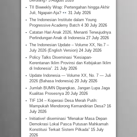
Berulang?
3 August 2026
TII Biweekly Wrap: Pertengahan hingga Akhir
Juli, Ngapain Aja?
31 July 2026
The Indonesian Institute dalam Young
Progressive Academy Batch 4
30 July 2026
Catatan Hari Anak 2026, Menanti Terwujudnya
Perlindungan Anak di Indonesia
27 July 2026
The Indonesian Update – Volume XX, No.7 –
July 2026 (English Version)
24 July 2026
Policy Talks Diseminasi “Kesiapan-
Kerentanan Iklim Provinsi dan Kebijakan Iklim
di Indonesia”.
21 July 2026
Update Indonesia — Volume XX, No. 7 — Juli
2026 (Bahasa Indonesia)
20 July 2026
Jumlah BUMN Dipangkas, Jangan Lupa Jaga
Kualitas Prosesnya
20 July 2026
TIF 134 – Koperasi Desa Merah Putih:
Mampukah Mendorong Kemandirian Desa?
16
July 2026
Initiative! diseminasi “Menakar Masa Depan
Demokrasi Lokal Pasca Putusan Mahkamah
Konstitusi Terkait Sistem Pilkada”
15 July
2026