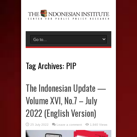
Tag Archives:
PIP
The Indonesian Update —
Volume XVI, No.7 – July
2022 (English Version)
25 July 2022
Leave a comment
1,940 Views