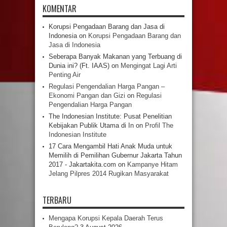
KOMENTAR
Korupsi Pengadaan Barang dan Jasa di
Indonesia
on
Korupsi Pengadaan Barang dan
Jasa di Indonesia
Seberapa Banyak Makanan yang Terbuang di
Dunia ini? (Ft. IAAS)
on
Mengingat Lagi Arti
Penting Air
Regulasi Pengendalian Harga Pangan –
Ekonomi Pangan dan Gizi
on
Regulasi
Pengendalian Harga Pangan
The Indonesian Institute: Pusat Penelitian
Kebijakan Publik Utama di In
on
Profil The
Indonesian Institute
17 Cara Mengambil Hati Anak Muda untuk
Memilih di Pemilihan Gubernur Jakarta Tahun
2017 - Jakartakita.com
on
Kampanye Hitam
Jelang Pilpres 2014 Rugikan Masyarakat
TERBARU
Mengapa Korupsi Kepala Daerah Terus