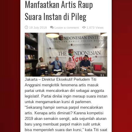
Manfaatkan Artis Raup
Suara Instan di Pileg
19 July 2018
Leave a comment
1,673 Views
Jakarta – Direktur Eksekutif Perludem Titi
Anggraini mengkritik fenomena artis masuk
partai untuk mencalonkan diri sebagai anggota
legislatif. Partai dinilai ingin meraup suara instan
untuk mengamankan kursi di parlemen.
“Sekarang hampir semua parpol mencalonkan
artis. Kenapa artis diminati? Karena kompetisi
2019 akan semakin sengit, ada sejumlah aturan
baru yang membuat parpol makin sulit untuk
bisa memperoleh suara dan kursi,” kata Titi saat