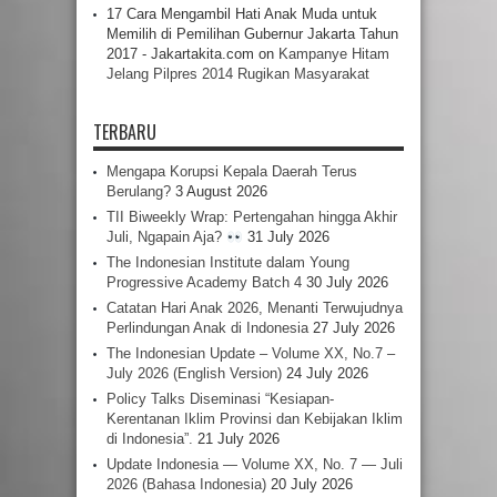
17 Cara Mengambil Hati Anak Muda untuk
Memilih di Pemilihan Gubernur Jakarta Tahun
2017 - Jakartakita.com
on
Kampanye Hitam
Jelang Pilpres 2014 Rugikan Masyarakat
TERBARU
Mengapa Korupsi Kepala Daerah Terus
Berulang?
3 August 2026
TII Biweekly Wrap: Pertengahan hingga Akhir
Juli, Ngapain Aja?
31 July 2026
The Indonesian Institute dalam Young
Progressive Academy Batch 4
30 July 2026
Catatan Hari Anak 2026, Menanti Terwujudnya
Perlindungan Anak di Indonesia
27 July 2026
The Indonesian Update – Volume XX, No.7 –
July 2026 (English Version)
24 July 2026
Policy Talks Diseminasi “Kesiapan-
Kerentanan Iklim Provinsi dan Kebijakan Iklim
di Indonesia”.
21 July 2026
Update Indonesia — Volume XX, No. 7 — Juli
2026 (Bahasa Indonesia)
20 July 2026