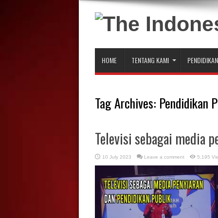
HOME
TENTANG KAMI
PENDIDIKAN
Tag Archives:
Pendidikan P
Televisi sebagai media p
10 July 2023
Leave a comment
5,195 Vi