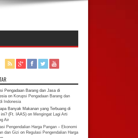
TAR
si Pengadaan Barang dan Jasa di
esia
on
Korupsi Pengadaan Barang dan
di Indonesia
apa Banyak Makanan yang Terbuang di
ini? (Ft. IAAS)
on
Mengingat Lagi Arti
g Air
asi Pengendalian Harga Pangan – Ekonomi
n dan Gizi
on
Regulasi Pengendalian Harga
an