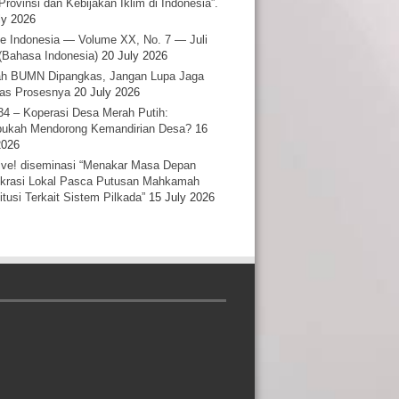
Provinsi dan Kebijakan Iklim di Indonesia”.
ly 2026
e Indonesia — Volume XX, No. 7 — Juli
(Bahasa Indonesia)
20 July 2026
h BUMN Dipangkas, Jangan Lupa Jaga
tas Prosesnya
20 July 2026
34 – Koperasi Desa Merah Putih:
ukah Mendorong Kemandirian Desa?
16
2026
ative! diseminasi “Menakar Masa Depan
rasi Lokal Pasca Putusan Mahkamah
itusi Terkait Sistem Pilkada”
15 July 2026