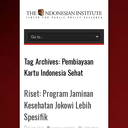
Tag Archives:
Pembiayaan
Kartu Indonesia Sehat
Riset: Program Jaminan
Kesehatan Jokowi Lebih
Spesifik
8 July 2014
Leave a comment
1,839 Views