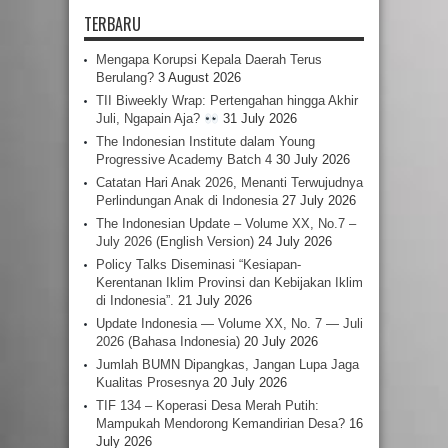
TERBARU
Mengapa Korupsi Kepala Daerah Terus
Berulang?
3 August 2026
TII Biweekly Wrap: Pertengahan hingga Akhir
Juli, Ngapain Aja?
31 July 2026
The Indonesian Institute dalam Young
Progressive Academy Batch 4
30 July 2026
Catatan Hari Anak 2026, Menanti Terwujudnya
Perlindungan Anak di Indonesia
27 July 2026
The Indonesian Update – Volume XX, No.7 –
July 2026 (English Version)
24 July 2026
Policy Talks Diseminasi “Kesiapan-
Kerentanan Iklim Provinsi dan Kebijakan Iklim
di Indonesia”.
21 July 2026
Update Indonesia — Volume XX, No. 7 — Juli
2026 (Bahasa Indonesia)
20 July 2026
Jumlah BUMN Dipangkas, Jangan Lupa Jaga
Kualitas Prosesnya
20 July 2026
TIF 134 – Koperasi Desa Merah Putih:
Mampukah Mendorong Kemandirian Desa?
16
July 2026