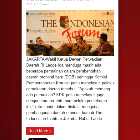
1,705 Views
JAKARTA-Wakil Ketua Dewan Perwakilan
Daerah RI Laode Ida menduga masih ada
beberapa permainan dalam pembentukan
daerah otonomi baru (DOB) sehingga Komisi
Pemberantasan Korupsi perlu menelusuri pelaku
pemekaran daerah tersebut. “Apakah memang
ada permainan? KPK perlu menelusuri juga
dengan cara tertentu para pelaku pemekaran
itu,” kata Laode dalam diskusi mengenai
pembangunan daerah otonomi baru di The
Indonesian Institute Jakarta, Rabu. Laode ...
Read More »