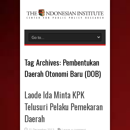
Tag Archives:
Pembentukan
Daerah Otonomi Baru (DOB)
Laode Ida Minta KPK
Telusuri Pelaku Pemekaran
Daerah
11 December 2013
Leave a comment