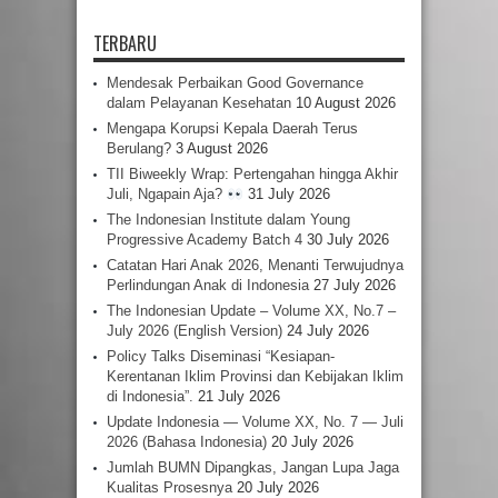
TERBARU
Mendesak Perbaikan Good Governance
dalam Pelayanan Kesehatan
10 August 2026
Mengapa Korupsi Kepala Daerah Terus
Berulang?
3 August 2026
TII Biweekly Wrap: Pertengahan hingga Akhir
Juli, Ngapain Aja?
31 July 2026
The Indonesian Institute dalam Young
Progressive Academy Batch 4
30 July 2026
Catatan Hari Anak 2026, Menanti Terwujudnya
Perlindungan Anak di Indonesia
27 July 2026
The Indonesian Update – Volume XX, No.7 –
July 2026 (English Version)
24 July 2026
Policy Talks Diseminasi “Kesiapan-
Kerentanan Iklim Provinsi dan Kebijakan Iklim
di Indonesia”.
21 July 2026
Update Indonesia — Volume XX, No. 7 — Juli
2026 (Bahasa Indonesia)
20 July 2026
Jumlah BUMN Dipangkas, Jangan Lupa Jaga
Kualitas Prosesnya
20 July 2026