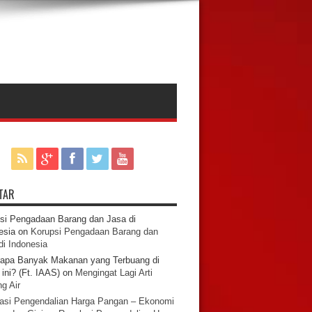
TAR
si Pengadaan Barang dan Jasa di
esia
on
Korupsi Pengadaan Barang dan
di Indonesia
apa Banyak Makanan yang Terbuang di
ini? (Ft. IAAS)
on
Mengingat Lagi Arti
g Air
asi Pengendalian Harga Pangan – Ekonomi