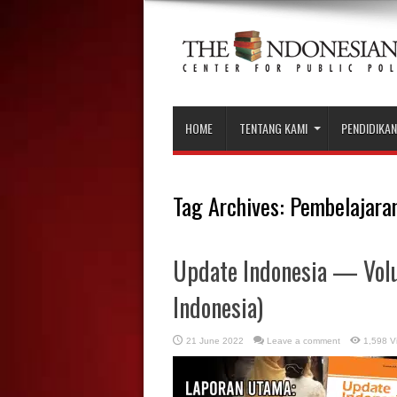
HOME
TENTANG KAMI
PENDIDIKAN
Tag Archives:
Pembelajara
Update Indonesia — Volu
Indonesia)
21 June 2022
Leave a comment
1,598 V