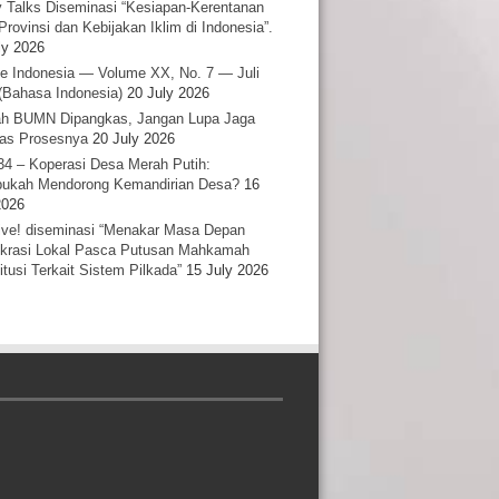
y Talks Diseminasi “Kesiapan-Kerentanan
Provinsi dan Kebijakan Iklim di Indonesia”.
ly 2026
e Indonesia — Volume XX, No. 7 — Juli
(Bahasa Indonesia)
20 July 2026
h BUMN Dipangkas, Jangan Lupa Jaga
tas Prosesnya
20 July 2026
34 – Koperasi Desa Merah Putih:
ukah Mendorong Kemandirian Desa?
16
2026
ative! diseminasi “Menakar Masa Depan
rasi Lokal Pasca Putusan Mahkamah
itusi Terkait Sistem Pilkada”
15 July 2026