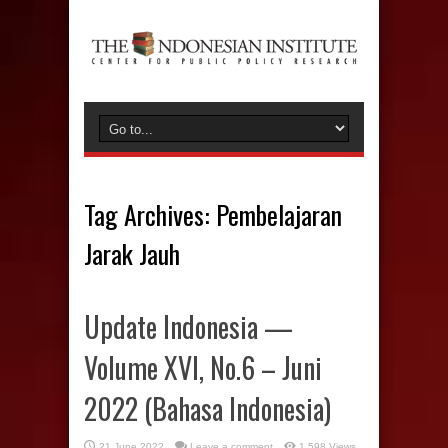
Tag Archives:
Pembelajaran
Jarak Jauh
Update Indonesia —
Volume XVI, No.6 – Juni
2022 (Bahasa Indonesia)
21 June 2022
Leave a comment
1,598 Views