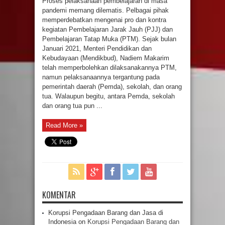
Proses pelaksanaan pembelajaran di masa
pandemi memang dilematis. Pelbagai pihak
memperdebatkan mengenai pro dan kontra
kegiatan Pembelajaran Jarak Jauh (PJJ) dan
Pembelajaran Tatap Muka (PTM). Sejak bulan
Januari 2021, Menteri Pendidikan dan
Kebudayaan (Mendikbud), Nadiem Makarim
telah memperbolehkan dilaksanakannya PTM,
namun pelaksanaannya tergantung pada
pemerintah daerah (Pemda), sekolah, dan orang
tua. Walaupun begitu, antara Pemda, sekolah
dan orang tua pun ...
Read More »
KOMENTAR
Korupsi Pengadaan Barang dan Jasa di
Indonesia
on
Korupsi Pengadaan Barang dan