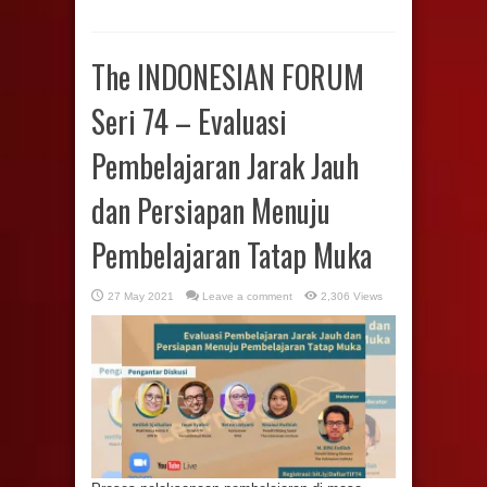
The INDONESIAN FORUM
Seri 74 – Evaluasi
Pembelajaran Jarak Jauh
dan Persiapan Menuju
Pembelajaran Tatap Muka
27 May 2021
Leave a comment
2,306 Views