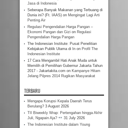
Jasa di Indonesia
Seberapa Banyak Makanan yang Terbuang di
Dunia ini? (Ft. IAAS)
on
Mengingat Lagi Arti
Penting Air
Regulasi Pengendalian Harga Pangan –
Ekonomi Pangan dan Gizi
on
Regulasi
Pengendalian Harga Pangan
The Indonesian Institute: Pusat Penelitian
Kebijakan Publik Utama di In
on
Profil The
Indonesian Institute
17 Cara Mengambil Hati Anak Muda untuk
Memilih di Pemilihan Gubernur Jakarta Tahun
2017 - Jakartakita.com
on
Kampanye Hitam
Jelang Pilpres 2014 Rugikan Masyarakat
TERBARU
Mengapa Korupsi Kepala Daerah Terus
Berulang?
3 August 2026
TII Biweekly Wrap: Pertengahan hingga Akhir
Juli, Ngapain Aja?
31 July 2026
The Indonesian Institute dalam Young