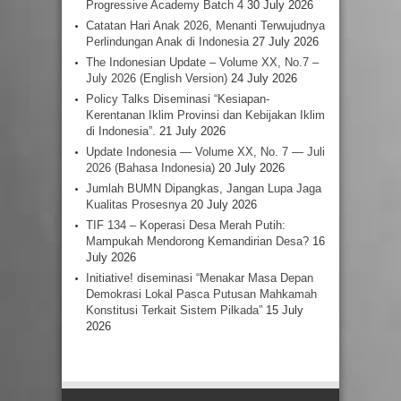
Progressive Academy Batch 4
30 July 2026
Catatan Hari Anak 2026, Menanti Terwujudnya
Perlindungan Anak di Indonesia
27 July 2026
The Indonesian Update – Volume XX, No.7 –
July 2026 (English Version)
24 July 2026
Policy Talks Diseminasi “Kesiapan-
Kerentanan Iklim Provinsi dan Kebijakan Iklim
di Indonesia”.
21 July 2026
Update Indonesia — Volume XX, No. 7 — Juli
2026 (Bahasa Indonesia)
20 July 2026
Jumlah BUMN Dipangkas, Jangan Lupa Jaga
Kualitas Prosesnya
20 July 2026
TIF 134 – Koperasi Desa Merah Putih:
Mampukah Mendorong Kemandirian Desa?
16
July 2026
Initiative! diseminasi “Menakar Masa Depan
Demokrasi Lokal Pasca Putusan Mahkamah
Konstitusi Terkait Sistem Pilkada”
15 July
2026