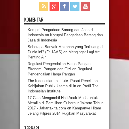
KOMENTAR
Korupsi Pengadaan Barang dan Jasa di
Indonesia
on
Korupsi Pengadaan Barang dan
Jasa di Indonesia
Seberapa Banyak Makanan yang Terbuang di
Dunia ini? (Ft. IAAS)
on
Mengingat Lagi Arti
Penting Air
Regulasi Pengendalian Harga Pangan –
Ekonomi Pangan dan Gizi
on
Regulasi
Pengendalian Harga Pangan
The Indonesian Institute: Pusat Penelitian
Kebijakan Publik Utama di In
on
Profil The
Indonesian Institute
17 Cara Mengambil Hati Anak Muda untuk
Memilih di Pemilihan Gubernur Jakarta Tahun
2017 - Jakartakita.com
on
Kampanye Hitam
Jelang Pilpres 2014 Rugikan Masyarakat
TERBARU