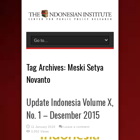
Tag Archives:
Meski Setya
Novanto
Update Indonesia Volume X,
No. 1 – Desember 2015
11 January 2016
Leave a comment
3,052 Views