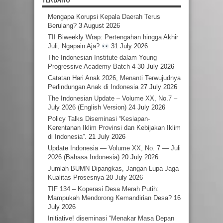
Mengapa Korupsi Kepala Daerah Terus
Berulang?
3 August 2026
TII Biweekly Wrap: Pertengahan hingga Akhir
Juli, Ngapain Aja?
31 July 2026
The Indonesian Institute dalam Young
Progressive Academy Batch 4
30 July 2026
Catatan Hari Anak 2026, Menanti Terwujudnya
Perlindungan Anak di Indonesia
27 July 2026
The Indonesian Update – Volume XX, No.7 –
July 2026 (English Version)
24 July 2026
Policy Talks Diseminasi “Kesiapan-
Kerentanan Iklim Provinsi dan Kebijakan Iklim
di Indonesia”.
21 July 2026
Update Indonesia — Volume XX, No. 7 — Juli
2026 (Bahasa Indonesia)
20 July 2026
Jumlah BUMN Dipangkas, Jangan Lupa Jaga
Kualitas Prosesnya
20 July 2026
TIF 134 – Koperasi Desa Merah Putih:
Mampukah Mendorong Kemandirian Desa?
16
July 2026
Initiative! diseminasi “Menakar Masa Depan