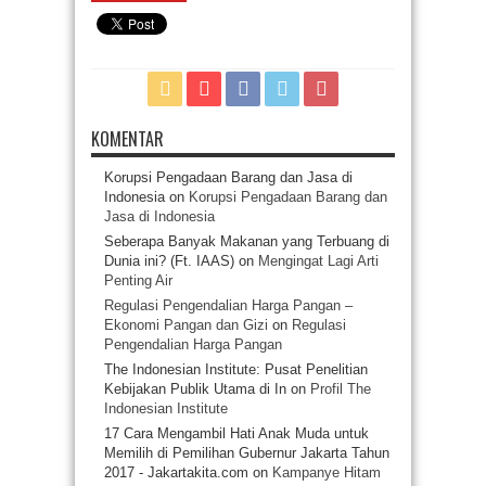
KOMENTAR
Korupsi Pengadaan Barang dan Jasa di
Indonesia
on
Korupsi Pengadaan Barang dan
Jasa di Indonesia
Seberapa Banyak Makanan yang Terbuang di
Dunia ini? (Ft. IAAS)
on
Mengingat Lagi Arti
Penting Air
Regulasi Pengendalian Harga Pangan –
Ekonomi Pangan dan Gizi
on
Regulasi
Pengendalian Harga Pangan
The Indonesian Institute: Pusat Penelitian
Kebijakan Publik Utama di In
on
Profil The
Indonesian Institute
17 Cara Mengambil Hati Anak Muda untuk
Memilih di Pemilihan Gubernur Jakarta Tahun
2017 - Jakartakita.com
on
Kampanye Hitam