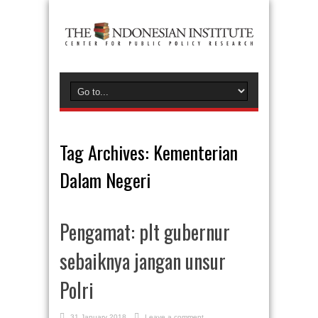
Tag Archives:
Kementerian
Dalam Negeri
Pengamat: plt gubernur
sebaiknya jangan unsur
Polri
31 January 2018
Leave a comment