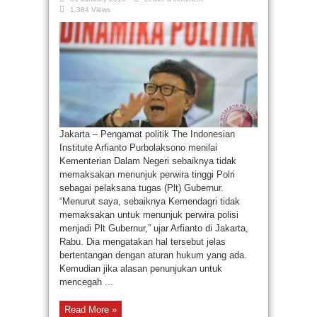
1,384 Views
Jakarta – Pengamat politik The Indonesian
Institute Arfianto Purbolaksono menilai
Kementerian Dalam Negeri sebaiknya tidak
memaksakan menunjuk perwira tinggi Polri
sebagai pelaksana tugas (Plt) Gubernur.
“Menurut saya, sebaiknya Kemendagri tidak
memaksakan untuk menunjuk perwira polisi
menjadi Plt Gubernur,” ujar Arfianto di Jakarta,
Rabu. Dia mengatakan hal tersebut jelas
bertentangan dengan aturan hukum yang ada.
Kemudian jika alasan penunjukan untuk
mencegah ...
Read More »