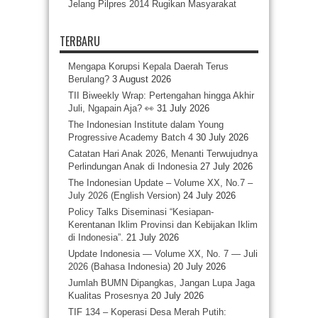
Jelang Pilpres 2014 Rugikan Masyarakat
TERBARU
Mengapa Korupsi Kepala Daerah Terus
Berulang?
3 August 2026
TII Biweekly Wrap: Pertengahan hingga Akhir
Juli, Ngapain Aja? 👀
31 July 2026
The Indonesian Institute dalam Young
Progressive Academy Batch 4
30 July 2026
Catatan Hari Anak 2026, Menanti Terwujudnya
Perlindungan Anak di Indonesia
27 July 2026
The Indonesian Update – Volume XX, No.7 –
July 2026 (English Version)
24 July 2026
Policy Talks Diseminasi “Kesiapan-
Kerentanan Iklim Provinsi dan Kebijakan Iklim
di Indonesia”.
21 July 2026
Update Indonesia — Volume XX, No. 7 — Juli
2026 (Bahasa Indonesia)
20 July 2026
Jumlah BUMN Dipangkas, Jangan Lupa Jaga
Kualitas Prosesnya
20 July 2026
TIF 134 – Koperasi Desa Merah Putih: