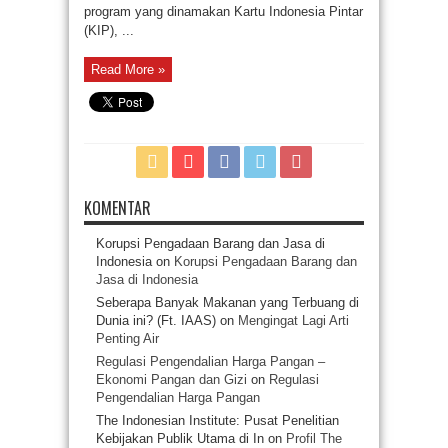
program yang dinamakan Kartu Indonesia Pintar
(KIP), ...
Read More »
KOMENTAR
Korupsi Pengadaan Barang dan Jasa di
Indonesia
on
Korupsi Pengadaan Barang dan
Jasa di Indonesia
Seberapa Banyak Makanan yang Terbuang di
Dunia ini? (Ft. IAAS)
on
Mengingat Lagi Arti
Penting Air
Regulasi Pengendalian Harga Pangan –
Ekonomi Pangan dan Gizi
on
Regulasi
Pengendalian Harga Pangan
The Indonesian Institute: Pusat Penelitian
Kebijakan Publik Utama di In
on
Profil The