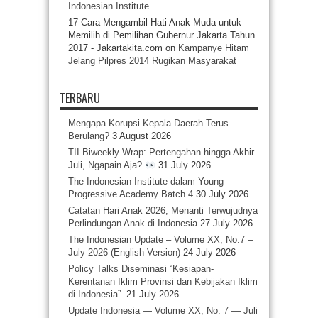
Indonesian Institute
17 Cara Mengambil Hati Anak Muda untuk
Memilih di Pemilihan Gubernur Jakarta Tahun
2017 - Jakartakita.com
on
Kampanye Hitam
Jelang Pilpres 2014 Rugikan Masyarakat
TERBARU
Mengapa Korupsi Kepala Daerah Terus
Berulang?
3 August 2026
TII Biweekly Wrap: Pertengahan hingga Akhir
Juli, Ngapain Aja?
31 July 2026
The Indonesian Institute dalam Young
Progressive Academy Batch 4
30 July 2026
Catatan Hari Anak 2026, Menanti Terwujudnya
Perlindungan Anak di Indonesia
27 July 2026
The Indonesian Update – Volume XX, No.7 –
July 2026 (English Version)
24 July 2026
Policy Talks Diseminasi “Kesiapan-
Kerentanan Iklim Provinsi dan Kebijakan Iklim
di Indonesia”.
21 July 2026
Update Indonesia — Volume XX, No. 7 — Juli