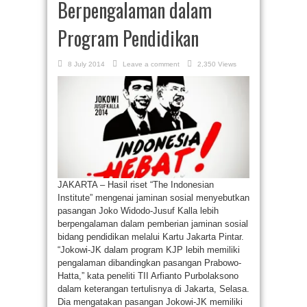
Berpengalaman dalam
Program Pendidikan
8 July 2014
Leave a comment
2,350 Views
JAKARTA – Hasil riset “The Indonesian
Institute” mengenai jaminan sosial menyebutkan
pasangan Joko Widodo-Jusuf Kalla lebih
berpengalaman dalam pemberian jaminan sosial
bidang pendidikan melalui Kartu Jakarta Pintar.
“Jokowi-JK dalam program KJP lebih memiliki
pengalaman dibandingkan pasangan Prabowo-
Hatta,” kata peneliti TII Arfianto Purbolaksono
dalam keterangan tertulisnya di Jakarta, Selasa.
Dia mengatakan pasangan Jokowi-JK memiliki