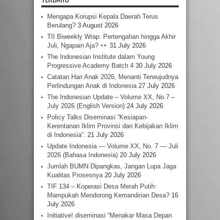
Mengapa Korupsi Kepala Daerah Terus
Berulang?
3 August 2026
TII Biweekly Wrap: Pertengahan hingga Akhir
Juli, Ngapain Aja?
31 July 2026
The Indonesian Institute dalam Young
Progressive Academy Batch 4
30 July 2026
Catatan Hari Anak 2026, Menanti Terwujudnya
Perlindungan Anak di Indonesia
27 July 2026
The Indonesian Update – Volume XX, No.7 –
July 2026 (English Version)
24 July 2026
Policy Talks Diseminasi “Kesiapan-
Kerentanan Iklim Provinsi dan Kebijakan Iklim
di Indonesia”.
21 July 2026
Update Indonesia — Volume XX, No. 7 — Juli
2026 (Bahasa Indonesia)
20 July 2026
Jumlah BUMN Dipangkas, Jangan Lupa Jaga
Kualitas Prosesnya
20 July 2026
TIF 134 – Koperasi Desa Merah Putih:
Mampukah Mendorong Kemandirian Desa?
16
July 2026
Initiative! diseminasi “Menakar Masa Depan