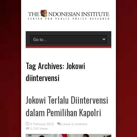
Tag Archives:
Jokowi
diintervensi
Jokowi Terlalu Diintervensi
dalam Pemilihan Kapolri
6 February 2015
Leave a comment
1,742 Views