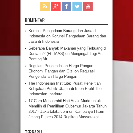
KOMENTAR
Korupsi Pengadaan Barang dan Jasa di
Indonesia
on
Korupsi Pengadaan Barang dan
Jasa di Indonesia
Seberapa Banyak Makanan yang Terbuang di
Dunia ini? (Ft. IAAS)
on
Mengingat Lagi Arti
Penting Air
Regulasi Pengendalian Harga Pangan –
Ekonomi Pangan dan Gizi
on
Regulasi
Pengendalian Harga Pangan
The Indonesian Institute: Pusat Penelitian
Kebijakan Publik Utama di In
on
Profil The
Indonesian Institute
17 Cara Mengambil Hati Anak Muda untuk
Memilih di Pemilihan Gubernur Jakarta Tahun
2017 - Jakartakita.com
on
Kampanye Hitam
Jelang Pilpres 2014 Rugikan Masyarakat
TERBARU