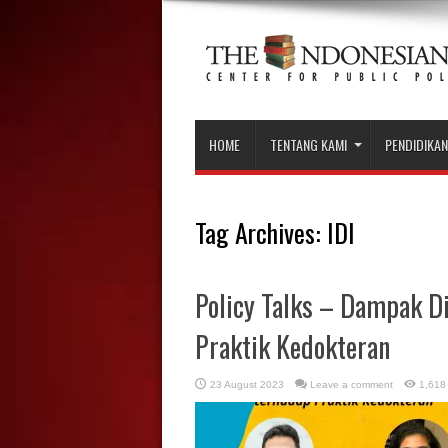
HOME
TENTANG KAMI
PENDIDIKAN
Tag Archives:
IDI
Policy Talks – Dampak D
Praktik Kedokteran
23 August 2023
Leave a comment
1,618