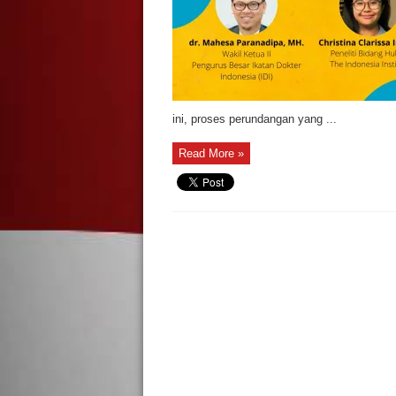
ini, proses perundangan yang ...
Read More »