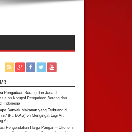
TAR
si Pengadaan Barang dan Jasa di
esia
on
Korupsi Pengadaan Barang dan
di Indonesia
apa Banyak Makanan yang Terbuang di
ini? (Ft. IAAS)
on
Mengingat Lagi Arti
g Air
asi Pengendalian Harga Pangan – Ekonomi