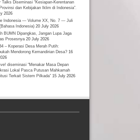
y Talks Diseminasi “Kesiapan-Kerentanan
Provinsi dan Kebijakan Iklim di Indonesia”.
ly 2026
e Indonesia — Volume XX, No. 7 — Juli
(Bahasa Indonesia)
20 July 2026
h BUMN Dipangkas, Jangan Lupa Jaga
tas Prosesnya
20 July 2026
34 – Koperasi Desa Merah Putih:
ukah Mendorong Kemandirian Desa?
16
2026
ative! diseminasi “Menakar Masa Depan
rasi Lokal Pasca Putusan Mahkamah
itusi Terkait Sistem Pilkada”
15 July 2026